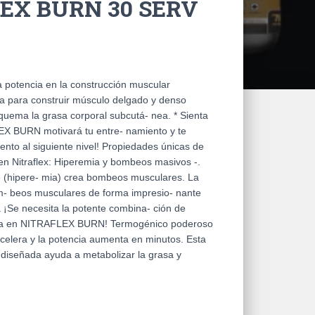
EX BURN 30 SERV
tencia en la construcción muscular
a para construir músculo delgado y denso
quema la grasa corporal subcutá- nea. * Sienta
EX BURN motivará tu entre- namiento y te
iento al siguiente nivel! Propiedades únicas de
en Nitraflex: Hiperemia y bombeos masivos -.
 (hipere- mia) crea bombeos musculares. La
om- beos musculares de forma impresio- nante
a ¡Se necesita la potente combina- ción de
tica en NITRAFLEX BURN! Termogénico poderoso
acelera y la potencia aumenta en minutos. Esta
diseñada ayuda a metabolizar la grasa y