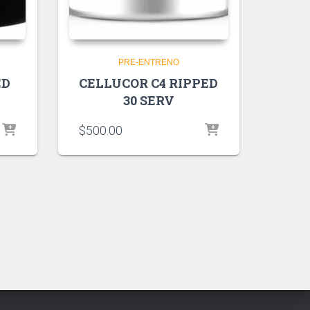
PRE-ENTRENO
ED
CELLUCOR C4 RIPPED
30 SERV
$
500.00