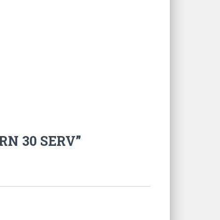
URN 30 SERV”