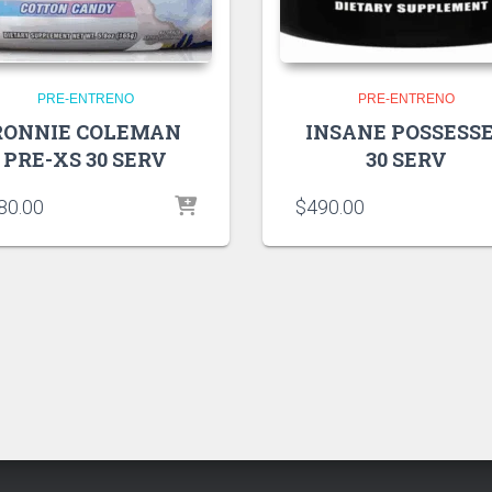
PRE-ENTRENO
PRE-ENTRENO
RONNIE COLEMAN
INSANE POSSESS
PRE-XS 30 SERV
30 SERV
80.00
$
490.00