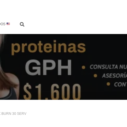
DOS
X BURN 30 SERV