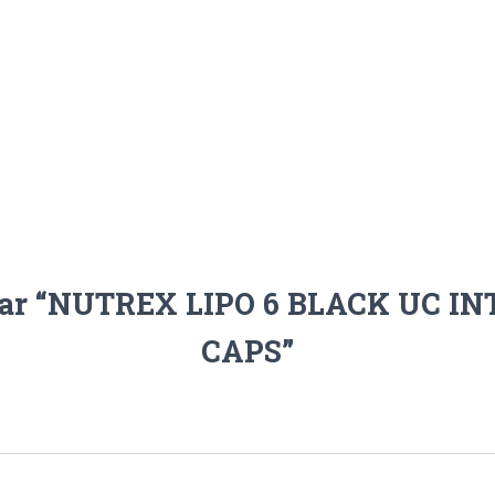
lorar “NUTREX LIPO 6 BLACK UC I
CAPS”