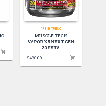
PRE-ENTRENO
IC
MUSCLE TECH
VAPOR X5 NEXT GEN
30 SERV
$
480.00