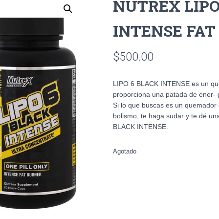
NUTREX LIPO
INTENSE FAT
$
500.00
LIPO 6 BLACK INTENSE es un quem
proporciona una patada de ener- gi
Si lo que buscas es un quemador 
bolismo, te haga sudar y te dé u
BLACK INTENSE.
Agotado