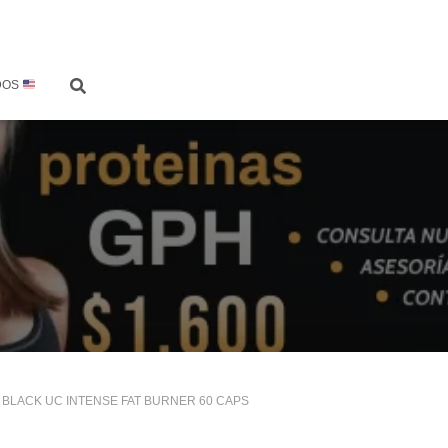
DOS
6 BLACK UC INTENSE FAT BURNER 60 CAPS