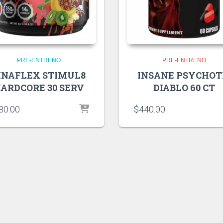
PRE-ENTRENO
PRE-ENTRENO
INAFLEX STIMUL8
INSANE PSYCHOT
ARDCORE 30 SERV
DIABLO 60 CT
80.00
$
440.00