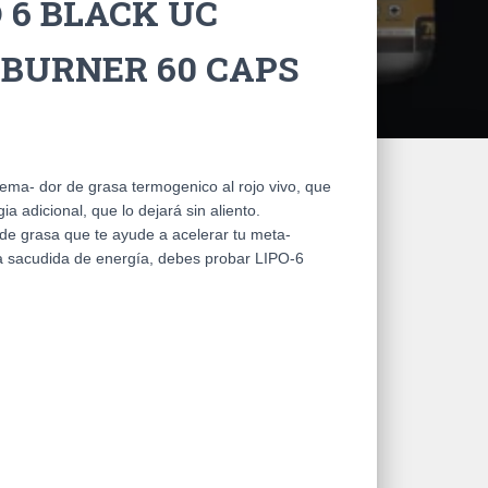
 6 BLACK UC
 BURNER 60 CAPS
a- dor de grasa termogenico al rojo vivo, que
a adicional, que lo dejará sin aliento.
de grasa que te ayude a acelerar tu meta-
na sacudida de energía, debes probar LIPO-6