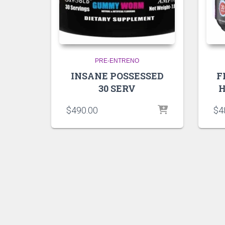
PRE-ENTRENO
INSANE POSSESSED
F
30 SERV
H
$
490.00
$
4