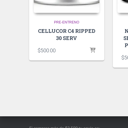
PRE-ENTRENO
CELLUCOR C4 RIPPED
30 SERV
S
P
$
500.00
$
5