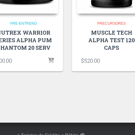
PRE-ENTRENO
PRECURSORES
NUTREX WARRIOR
MUSCLE TECH
ERIES ALPHA PUM
ALPHA TEST 120
HANTOM 20 SERV
CAPS
00.00
$
520.00