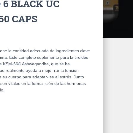
 6 BLACK UC
60 CAPS
e la cantidad adecuada de ingredientes clave
tima. Este completo suplemento para la tiroides
 de KSM-66® Ashwagandha, que se ha
ue realmente ayuda a mejo- rar la función
e su cuerpo para adaptar- se al estrés. Junto
 son vitales en la forma- ción de las hormonas
do.