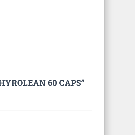
 THYROLEAN 60 CAPS”