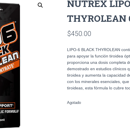
NUTREX LIPO
THYROLEAN 
$
450.00
LIPO-6 BLACK THYROLEAN contien
para apoyar la función tiroidea óp
proporciona una dosis completa
demostrado en estudios clínicos q
tiroidea y aumenta la capacidad d
con los minerales esenciales, que
tiroideas, esta fórmula lo cubre to
Agotado