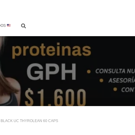
DOS
6 BLACK UC THYROLEAN 60 CAPS