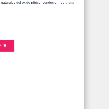
naturales del óxido nítrico, conducien- do a una
O