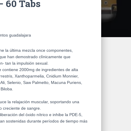
– 60 Tabs
entos guadalajara
ene la última mezcla once componentes,
, que han demostrado clínicamente que
- tan la impulsión sexual.
e contiene 2000mg de ingredientes de alta
errestris, Xanthoparmelia, Cnidium Monnier,
Ali, Selenio, Saw Palmetto, Macuna Puriens,
 Biloba.
uce la relajación muscular, soportando una
jo creciente de sangre.
beración del óxido nítrico e inhibe la PDE-5,
ean sostenidas durante períodos de tiempo más