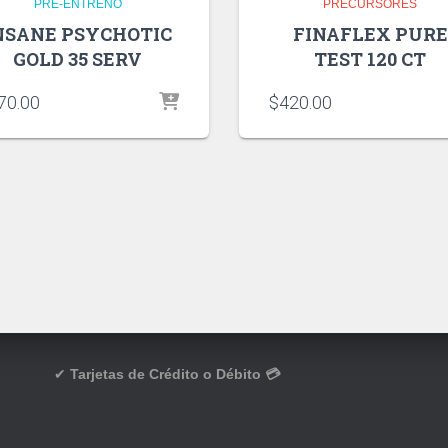
PRE-ENTRENO
PRECURSORES
NSANE PSYCHOTIC
FINAFLEX PURE
GOLD 35 SERV
TEST 120 CT
70.00
$
420.00
✔
Tarjetas de Crédito o Débito 💳