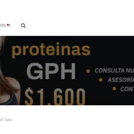
DOS
 60 Tabs