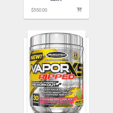
$
550.00