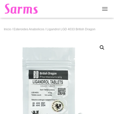
CAMB
Inicio
/
Esteroides Anabolicos
/ Ligandrol LGD 4033 British Dragon