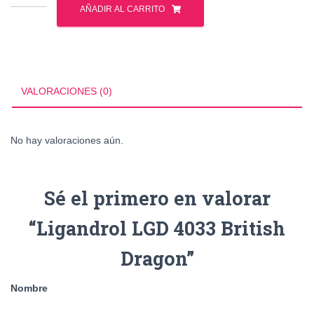
LGD
AÑADIR AL CARRITO
4033
British
Dragon
cantidad
VALORACIONES (0)
No hay valoraciones aún.
Sé el primero en valorar
“Ligandrol LGD 4033 British
Dragon”
Nombre