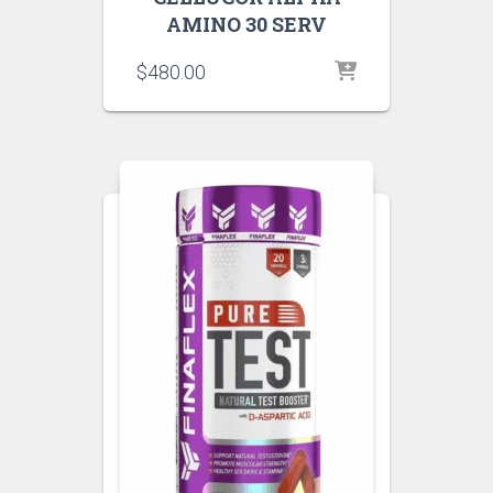
AMINO 30 SERV
$
480.00