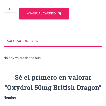
Oxydrol
50mg
AÑADIR AL CARRITO
British
Dragon
cantidad
VALORACIONES (0)
No hay valoraciones aún.
Sé el primero en valorar
“Oxydrol 50mg British Dragon”
Nombre