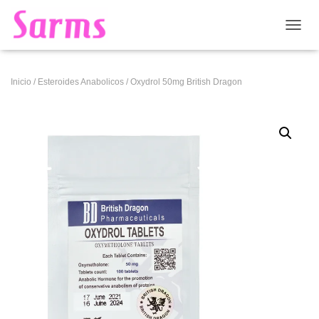
CAMB
Inicio
/
Esteroides Anabolicos
/ Oxydrol 50mg British Dragon