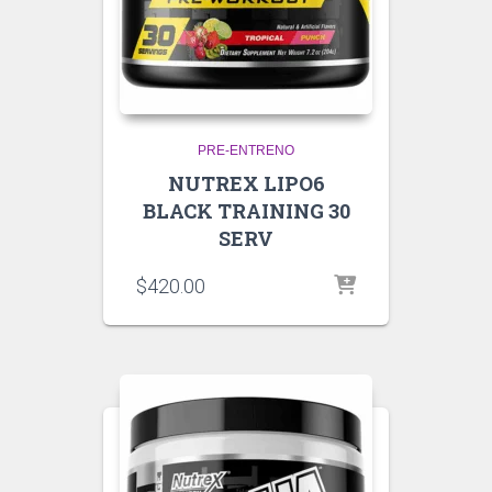
PRE-ENTRENO
NUTREX LIPO6
BLACK TRAINING 30
SERV
$
420.00