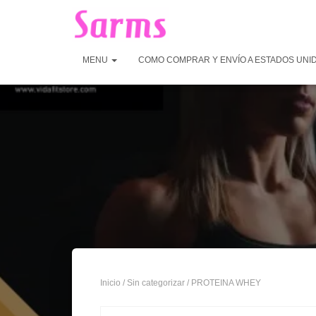
MENU
COMO COMPRAR Y ENVÍO A ESTADOS UNI
Inicio
/
Sin categorizar
/ PROTEINA WHEY