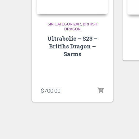
SIN CATEGORIZAR
BRITISH
DRAGON
Ultrabolic – S23 –
Britihs Dragon –
Sarms
$
700.00