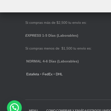
Si compras más de $2,500 tu envío es:
EXPRESS
1-5 Días (Laborables)
Si compras menos de $1,500 tu envío es:
NORMAL 4-6 Días (Laborables)
Estafeta
•
FedEx
•
DHL
MENU
COMO COMPRAR Y ENVÍO A ESTADOS UNID