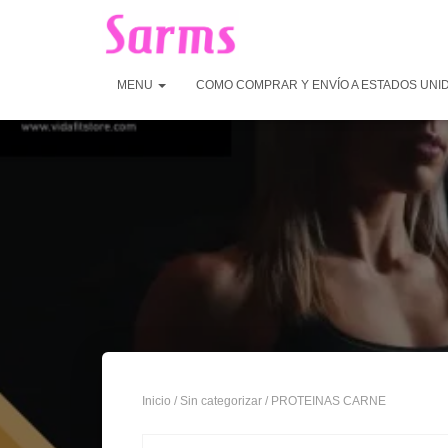
MENU
COMO COMPRAR Y ENVÍO A ESTADOS UNI
Inicio
/
Sin categorizar
/ PROTEINAS CARNE