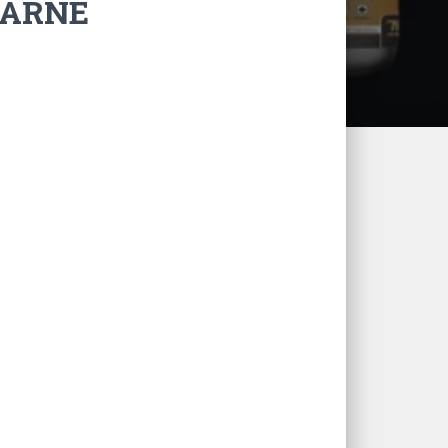
CARNE