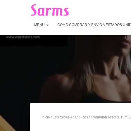
MENU
COMO COMPRAR Y ENVÍO A ESTADOS UNI
Inicio
/
Esteroides Anabolicos
/ Trenbolon Acetate 10ml