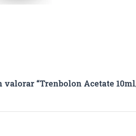
n valorar “Trenbolon Acetate 10