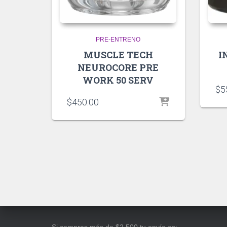
PRE-ENTRENO
MUSCLE TECH
I
NEUROCORE PRE
WORK 50 SERV
$
5
$
450.00