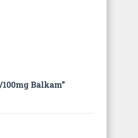
ml/100mg Balkam”