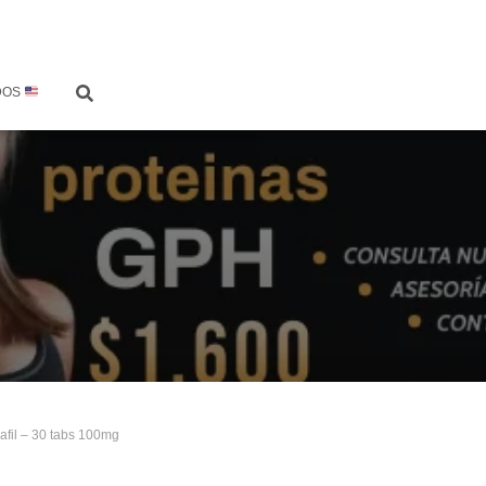
DOS
nafil – 30 tabs 100mg