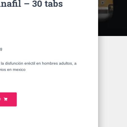
nafil – 30 tabs
mg
 la disfunción eréctil en hombres adultos, a
ios en mexico
O