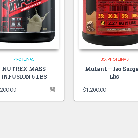
PROTEINAS
ISO
PROTEINAS
NUTREX MASS
Mutant – Iso Surge
INFUSION 5 LBS
Lbs
,200.00
$
1,200.00