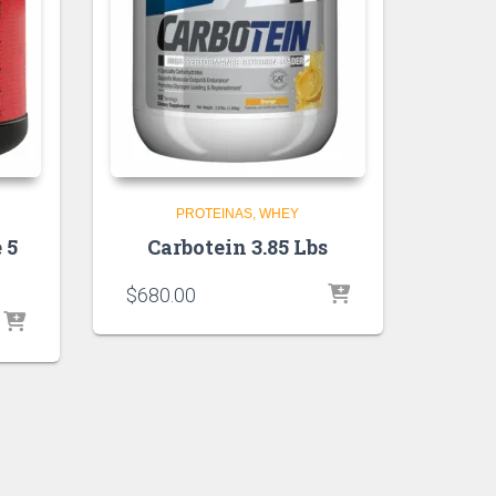
PROTEINAS
WHEY
 5
Carbotein 3.85 Lbs
$
680.00