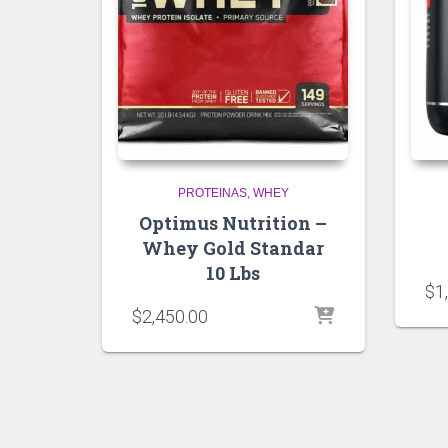
PROTEINAS
WHEY
Optimus Nutrition –
Whey Gold Standar
10 Lbs
$
1
$
2,450.00