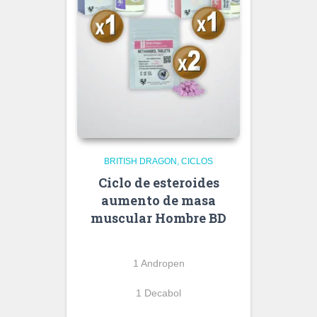
BRITISH DRAGON
CICLOS
Ciclo de esteroides
aumento de masa
muscular Hombre BD
1 Andropen
1 Decabol