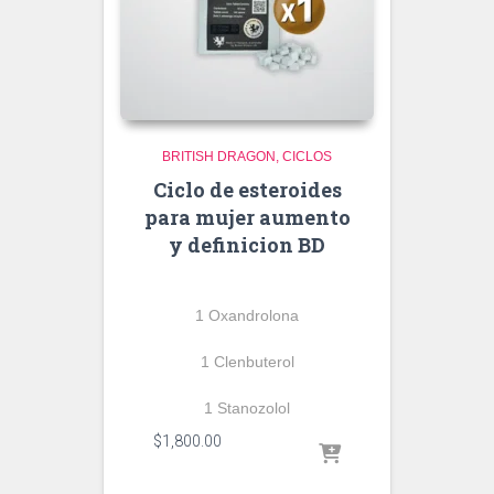
BRITISH DRAGON
CICLOS
Ciclo de esteroides
para mujer aumento
y definicion BD
1 Oxandrolona
1 Clenbuterol
1 Stanozolol
$
1,800.00