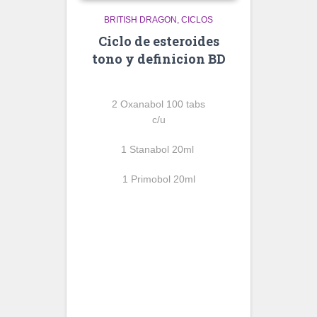
BRITISH DRAGON
CICLOS
Ciclo de esteroides
tono y definicion BD
2 Oxanabol 100 tabs
c/u
1 Stanabol 20ml
1 Primobol 20ml