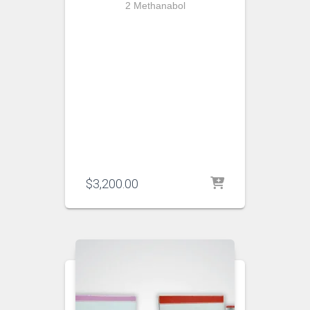
2 Methanabol
$
3,200.00