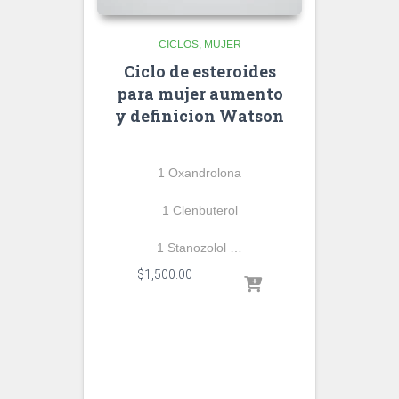
CICLOS
MUJER
Ciclo de esteroides
para mujer aumento
y definicion Watson
1 Oxandrolona
1 Clenbuterol
1 Stanozolol …
$
1,500.00