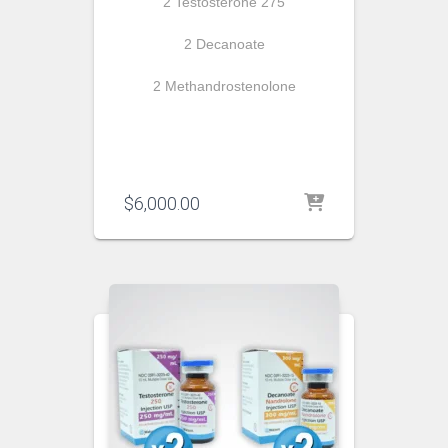
2 Testosterone 275
2 Decanoate
2 Methandrostenolone
$
6,000.00