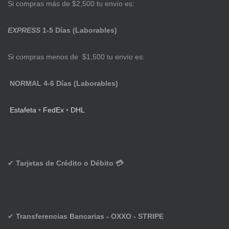
Si compras más de $2,500 tu envío es:
EXPRESS
1-5 Días (Laborables)
Si compras menos de $1,500 tu envío es:
NORMAL 4-6 Días (Laborables)
Estafeta
•
FedEx
•
DHL
✔
Tarjetas de Crédito o Débito 💳
✔
Transferencias Bancarias - OXXO - STRIPE