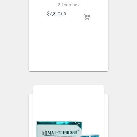
2 Terfamex
$
2,800.00