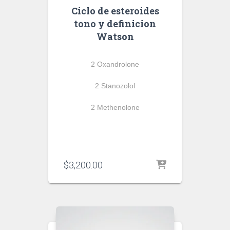
Ciclo de esteroides
tono y definicion
Watson
2 Oxandrolone
2 Stanozolol
2 Methenolone
$
3,200.00