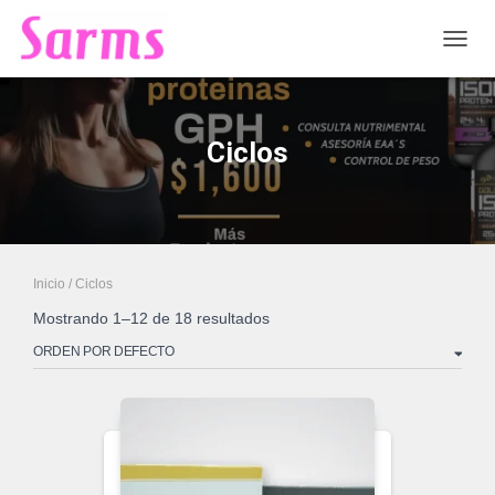
CAMB
Ciclos
Inicio
/ Ciclos
Mostrando 1–12 de 18 resultados