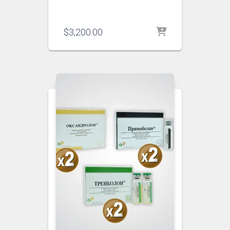
$
3,200.00