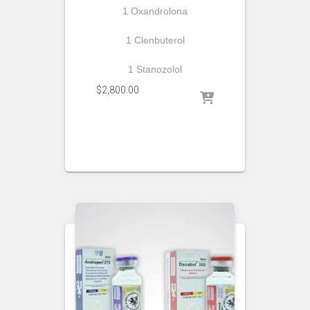
1 Oxandrolona
1 Clenbuterol
1 Stanozolol
$
2,800.00