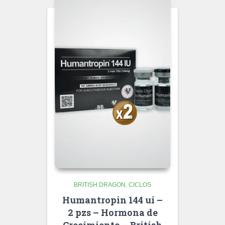
BRITISH DRAGON
CICLOS
Humantropin 144 ui –
2 pzs – Hormona de