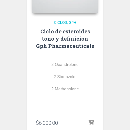
CICLOS
GPH
Ciclo de esteroides
tono y definicion
Gph Pharmaceuticals
2 Oxandrolone
2 Stanozolol
2 Methenolone
$
6,000.00