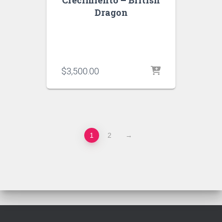
Crecimiento – British
Dragon
$
3,500.00
1
2
→