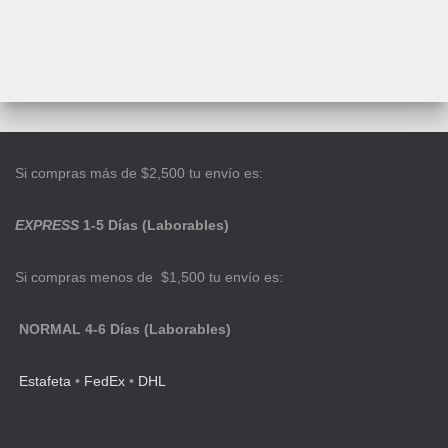
Si compras más de $2,500 tu envío es:
EXPRESS
1-5 Días (Laborables)
Si compras menos de $1,500 tu envío es:
NORMAL 4-6 Días (Laborables)
Estafeta
•
FedEx
•
DHL