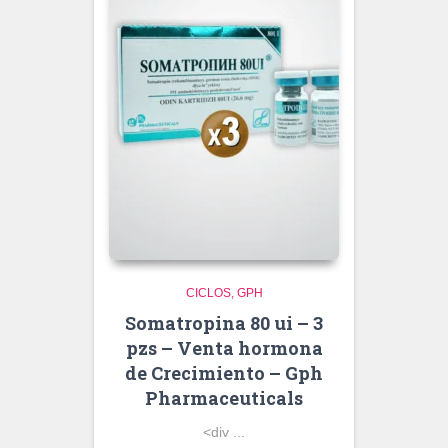
CICLOS
GPH
Somatropina 80 ui – 3
pzs – Venta hormona
de Crecimiento – Gph
Pharmaceuticals
<div ...