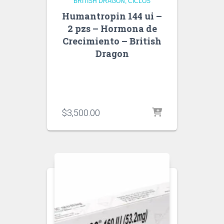
BRITISH DRAGON
CICLOS
Humantropin 144 ui –
2 pzs – Hormona de
Crecimiento – British
Dragon
$
3,500.00