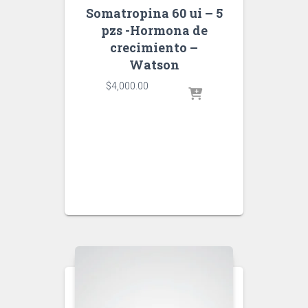
Somatropina 60 ui – 5
pzs -Hormona de
crecimiento –
Watson
$
4,000.00