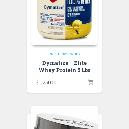
PROTEINAS
WHEY
Dymatize – Elite
Whey Protein 5 Lbs
$
1,250.00