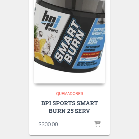
QUEMADORES
BPI SPORTS SMART
BURN 25 SERV
$
300.00