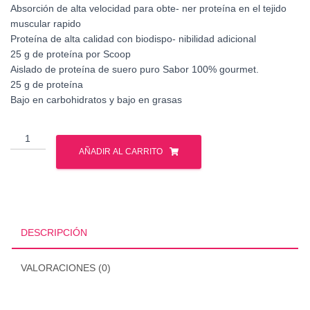
Absorción de alta velocidad para obte- ner proteína en el tejido
muscular rapido
Proteína de alta calidad con biodispo- nibilidad adicional
25 g de proteína por Scoop
Aislado de proteína de suero puro Sabor 100% gourmet.
25 g de proteína
Bajo en carbohidratos y bajo en grasas
Mutant
-
AÑADIR AL CARRITO
Iso
Surge
5
Lbs
cantidad
DESCRIPCIÓN
VALORACIONES (0)