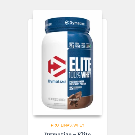
PROTEINAS
WHEY
Dymatize – Elite