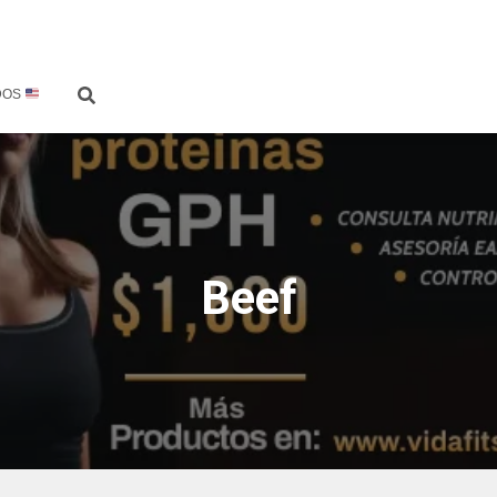
DOS
Beef