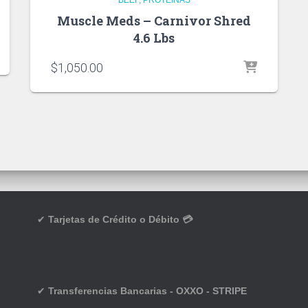
Muscle Meds – Carnivor Shred
4.6 Lbs
$
1,050.00
✔
Tarjetas de Crédito o Débito 💳
✔
Transferencias Bancarias - OXXO - STRIPE