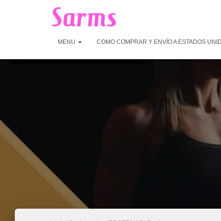
MENU
COMO COMPRAR Y ENVÍO A ESTADOS UNI