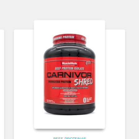
BEEF
PROTEINAS