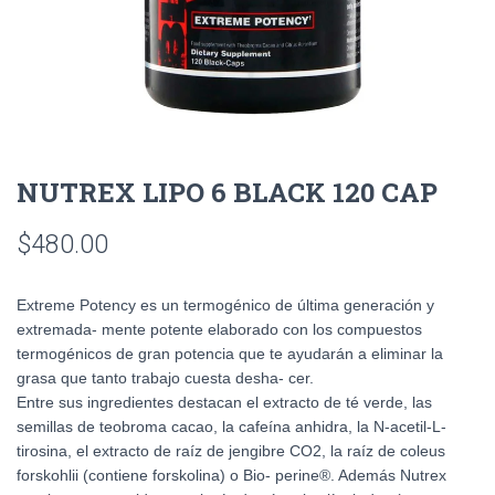
NUTREX LIPO 6 BLACK 120 CAP
$
480.00
Extreme Potency es un termogénico de última generación y
extremada- mente potente elaborado con los compuestos
termogénicos de gran potencia que te ayudarán a eliminar la
grasa que tanto trabajo cuesta desha- cer.
Entre sus ingredientes destacan el extracto de té verde, las
semillas de teobroma cacao, la cafeína anhidra, la N-acetil-L-
tirosina, el extracto de raíz de jengibre CO2, la raíz de coleus
forskohlii (contiene forskolina) o Bio- perine®. Además Nutrex