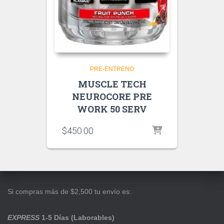
PRE-ENTRENO
MUSCLE TECH
NEUROCORE PRE
WORK 50 SERV
$
450.00
Si compras más de $2,500 tu envío es:
EXPRESS
1-5 Días (Laborables)