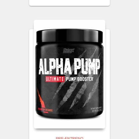
PRE-ENTRENO