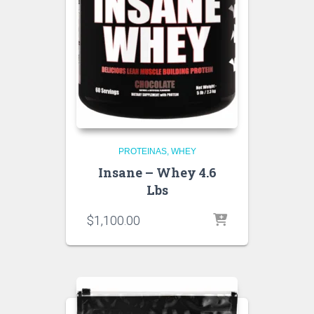
PROTEINAS
WHEY
Insane – Whey 4.6
Lbs
$
1,100.00