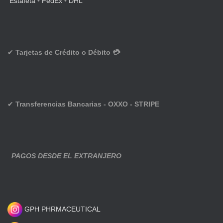
Estafeta
•
FedEx
•
DHL
✔
Tarjetas de Crédito o Débito 💳
✔
Transferencias Bancarias - OXXO - STRIPE
PAGOS DESDE EL EXTRANJERO
GPH PHRMACEUTICAL