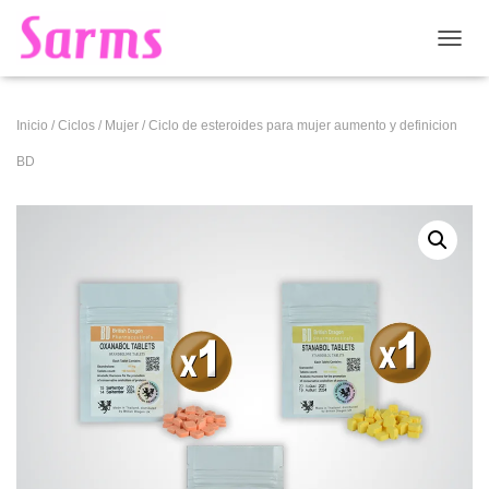
CAMB
Inicio
/
Ciclos
/
Mujer
/ Ciclo de esteroides para mujer aumento y definicion
BD