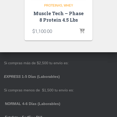
PROTEINAS
WHEY
Muscle Tech – Phase
8 Protein 4.5 Lbs
$
1,100.00
Si compras más de $2,500 tu envío es:
EXPRESS
1-5 Días (Laborables)
Si compras menos de $1,500 tu envío es:
NORMAL 4-6 Días (Laborables)