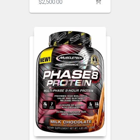
$
2,500.00