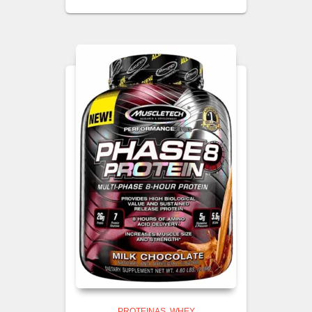
PROTEINAS
WHEY