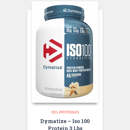
ISO
PROTEINAS
Dymatize – Iso 100
Protein 3 Lbs