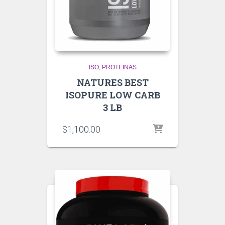
ISO
PROTEINAS
NATURES BEST
ISOPURE LOW CARB
3 LB
$
1,100.00