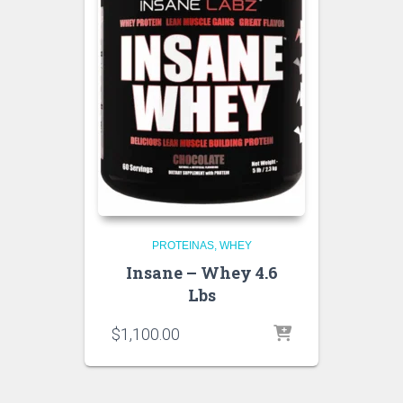
PROTEINAS
WHEY
Insane – Whey 4.6
Lbs
$
1,100.00