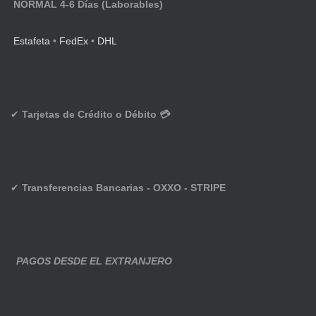
NORMAL 4-6 Días (Laborables)
Estafeta
•
FedEx
•
DHL
✔
Tarjetas de Crédito o Débito 💳
✔
Transferencias Bancarias - OXXO - STRIPE
PAGOS DESDE EL EXTRANJERO