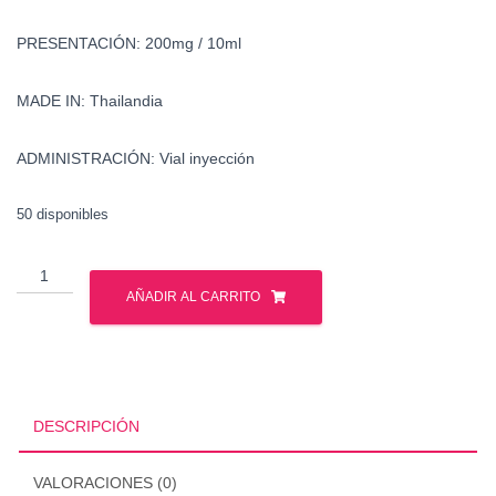
PRESENTACIÓN: 200mg / 10ml
MADE IN: Thailandia
ADMINISTRACIÓN: Vial inyección
50 disponibles
Venta
Boldenona
AÑADIR AL CARRITO
-
Mexico
cantidad
DESCRIPCIÓN
VALORACIONES (0)