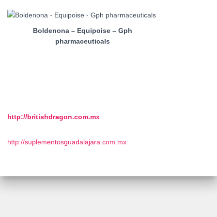
Boldenona – Equipoise – Gph
pharmaceuticals
http://britishdragon.com.mx
http://suplementosguadalajara.com.mx