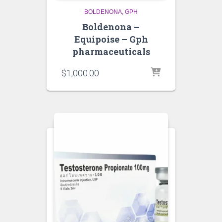
BOLDENONA
GPH
Boldenona –
Equipoise – Gph
pharmaceuticals
$
1,000.00