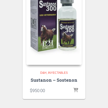
D&H
INYECTABLES
Sustanon – Sostenon
$
950.00