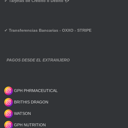
✔
Tarjetas de Crédito o Débito 💳
✔
Transferencias Bancarias - OXXO - STRIPE
PAGOS DESDE EL EXTRANJERO
GPH PHRMACEUTICAL
BRITHIS DRAGON
WATSON
GPH NUTRITION