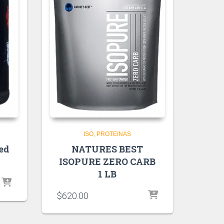
ISO
PROTEINAS
ed
NATURES BEST
ISOPURE ZERO CARB
1 LB
$
620.00