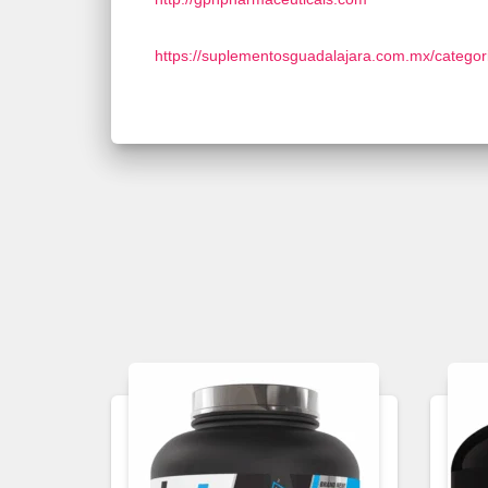
https://suplementosguadalajara.com.mx/categori