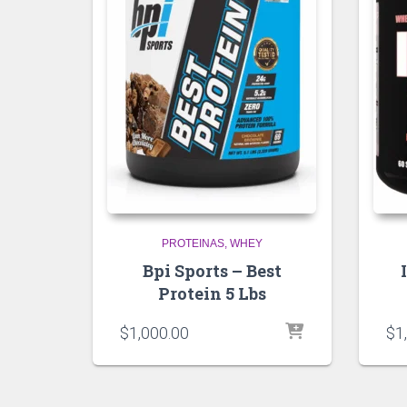
PROTEINAS
WHEY
Bpi Sports – Best
Protein 5 Lbs
$
1,000.00
$
1