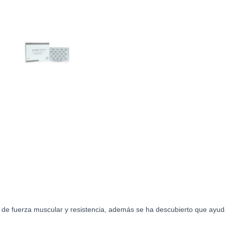
estados
unidos
cantidad
 de fuerza muscular y resistencia, además se ha descubierto que ayud