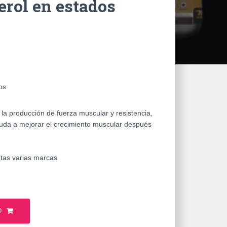
erol en estados
os
la producción de fuerza muscular y resistencia,
uda a mejorar el crecimiento muscular después
as varias marcas
O