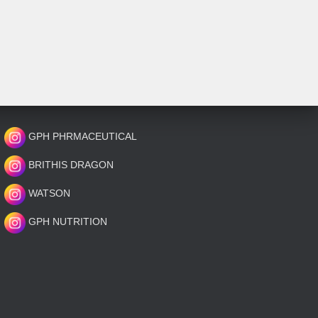
GPH PHRMACEUTICAL
BRITHIS DRAGON
WATSON
GPH NUTRITION