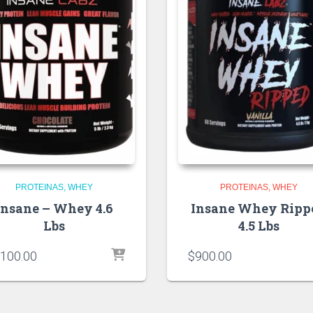
PROTEINAS
WHEY
PROTEINAS
WHEY
Insane – Whey 4.6
Insane Whey Ripp
Lbs
4.5 Lbs
,100.00
$
900.00