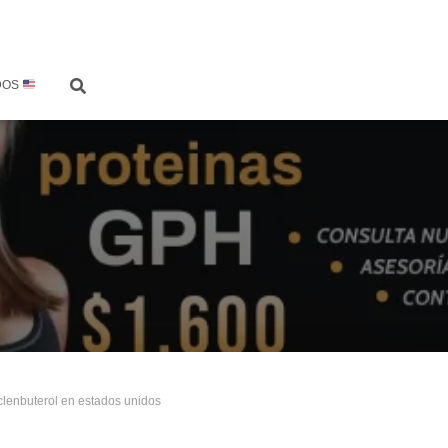
DOS
clenbuterol en estados unidos