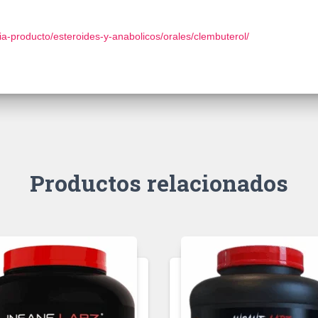
a-producto/esteroides-y-anabolicos/orales/clembuterol/
Productos relacionados