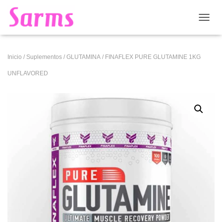
CAMB
Inicio
/
Suplementos
/
GLUTAMINA
/ FINAFLEX PURE GLUTAMINE 1KG
UNFLAVORED