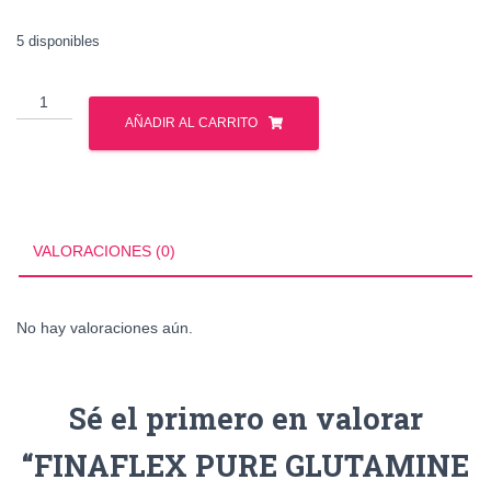
5 disponibles
FINAFLEX
PURE
AÑADIR AL CARRITO
GLUTAMINE
1KG
UNFLAVORED
cantidad
VALORACIONES (0)
No hay valoraciones aún.
Sé el primero en valorar
“FINAFLEX PURE GLUTAMINE