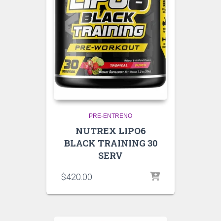
PRE-ENTRENO
NUTREX LIPO6
BLACK TRAINING 30
SERV
$
420.00