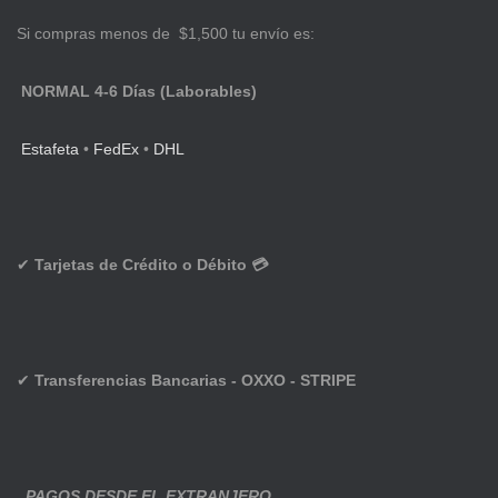
Si compras menos de $1,500 tu envío es:
NORMAL 4-6 Días (Laborables)
Estafeta
•
FedEx
•
DHL
✔
Tarjetas de Crédito o Débito 💳
✔
Transferencias Bancarias - OXXO - STRIPE
PAGOS DESDE EL EXTRANJERO