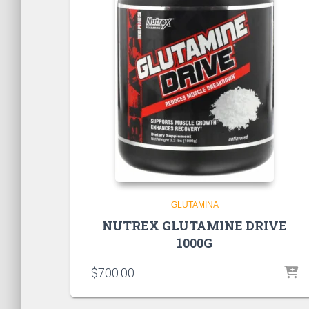
GLUTAMINA
NUTREX GLUTAMINE DRIVE
1000G
$
700.00