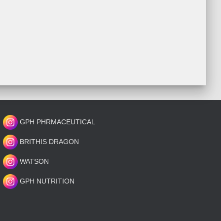
GPH PHRMACEUTICAL
BRITHIS DRAGON
WATSON
GPH NUTRITION