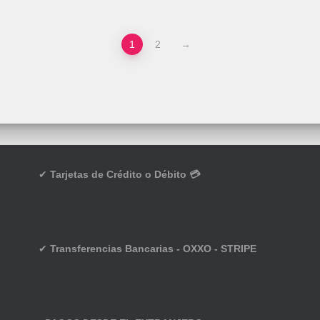
1
2
→
✔
Tarjetas de Crédito o Débito 💳
✔
Transferencias Bancarias - OXXO - STRIPE