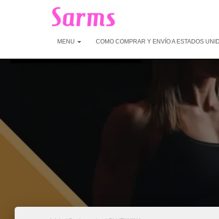
MENU
COMO COMPRAR Y ENVÍO A ESTADOS UNI