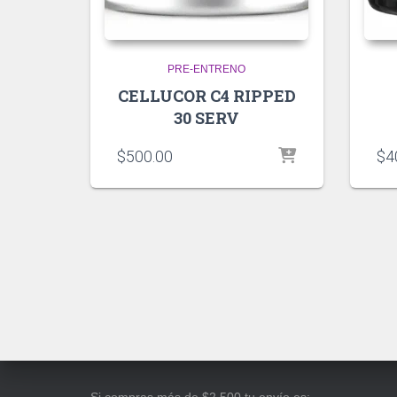
PRE-ENTRENO
CELLUCOR C4 RIPPED
30 SERV
$
500.00
$
4