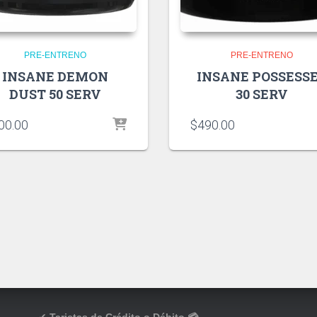
PRE-ENTRENO
PRE-ENTRENO
INSANE DEMON
INSANE POSSESS
DUST 50 SERV
30 SERV
00.00
$
490.00