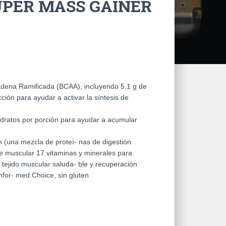
UPER MASS GAINER
dena Ramificada (BCAA), incluyendo 5.1 g de
ión para ayudar a activar la síntesis de
idratos por porción para ayudar a acumular
 (una mezcla de proteí- nas de digestión
te muscular 17 vitaminas y minerales para
, tejido muscular saluda- ble y recuperación
for- med Choice, sin gluten