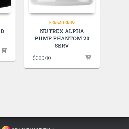
PRE-ENTRENO
ED
NUTREX ALPHA
PUMP PHANTOM 20
SERV
$
380.00