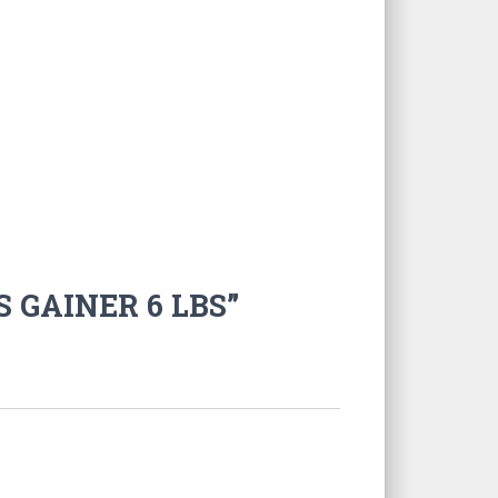
S GAINER 6 LBS”