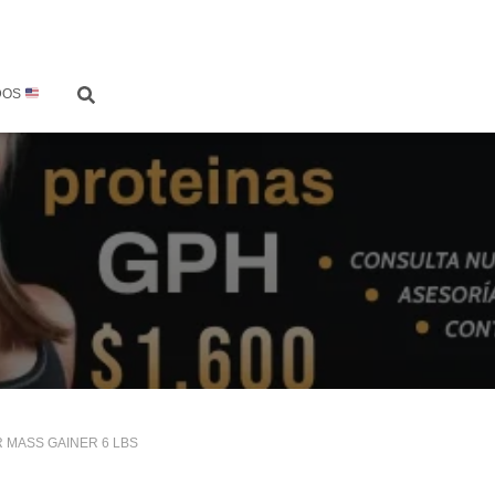
DOS
R MASS GAINER 6 LBS