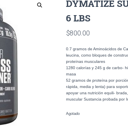
DYMATIZE S
6 LBS
$
800.00
0.7 gramos de Aminoácidos de Ca
leucina, como bloques de construcc
proteínas musculares
1280 calorías y 245 g de carbo- h
masa
52 gramos de proteína por porción
rápida, media y lenta) para sopor
apoyar una nutrición equili- brada
muscular Sustancia probada por In
Agotado