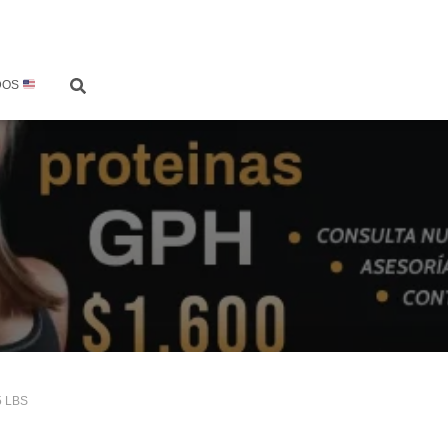
DOS
5 LBS