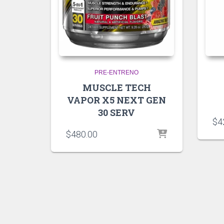
PRE-ENTRENO
MUSCLE TECH
VAPOR X5 NEXT GEN
30 SERV
$
4
$
480.00