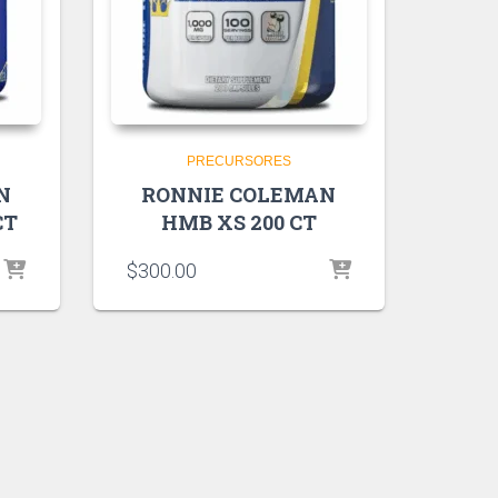
PRECURSORES
N
RONNIE COLEMAN
CT
HMB XS 200 CT
$
300.00