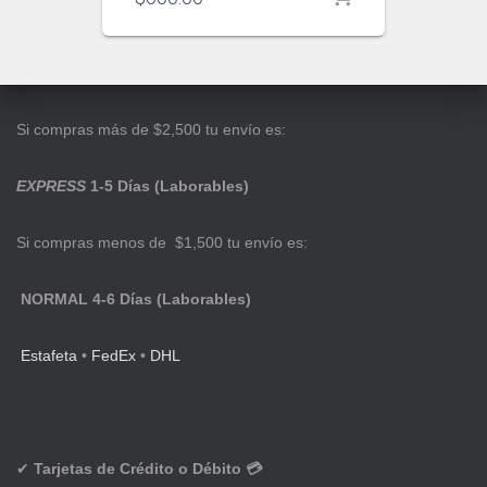
Si compras más de $2,500 tu envío es:
EXPRESS
1-5 Días (Laborables)
Si compras menos de $1,500 tu envío es:
NORMAL 4-6 Días (Laborables)
Estafeta
•
FedEx
•
DHL
✔
Tarjetas de Crédito o Débito 💳