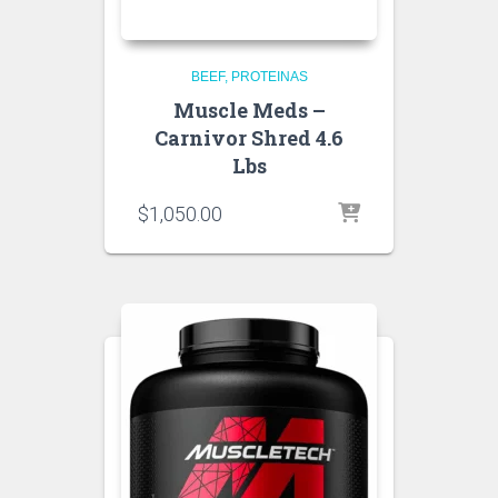
BEEF
PROTEINAS
Muscle Meds –
Carnivor Shred 4.6
Lbs
$
1,050.00