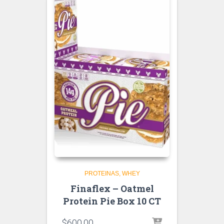
PROTEINAS
WHEY
Finaflex – Oatmel
Protein Pie Box 10 CT
$
600.00