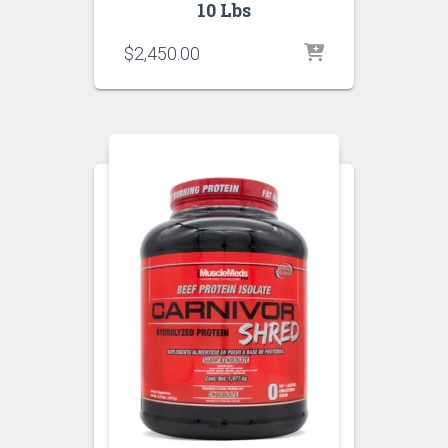
10 Lbs
$
2,450.00