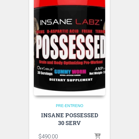
PRE-ENTRENO
INSANE POSSESSED
30 SERV
$
490.00