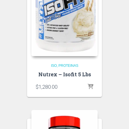
ISO
PROTEINAS
Nutrex – Isofit 5 Lbs
$
1,280.00