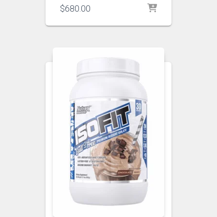
$
680.00