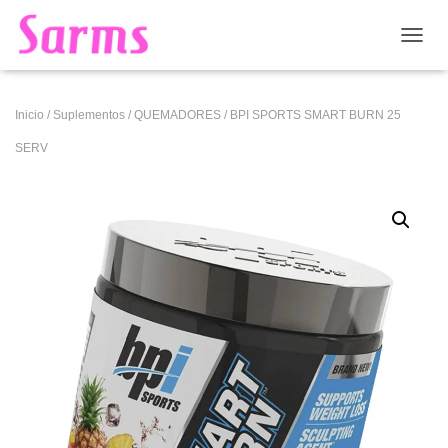
CAMB
Inicio
/
Suplementos
/
QUEMADORES
/ BPI SPORTS SMART BURN 25
SERV