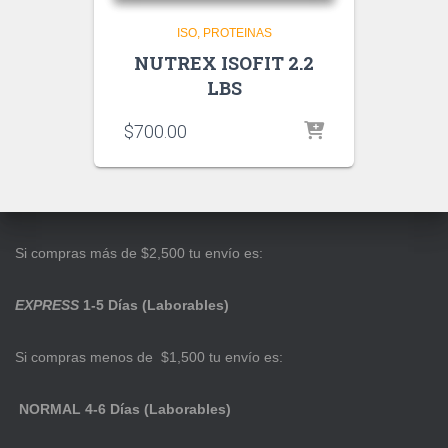
ISO
PROTEINAS
NUTREX ISOFIT 2.2
LBS
$
700.00
Si compras más de $2,500 tu envío es:
EXPRESS
1-5 Días (Laborables)
Si compras menos de $1,500 tu envío es:
NORMAL 4-6 Días (Laborables)