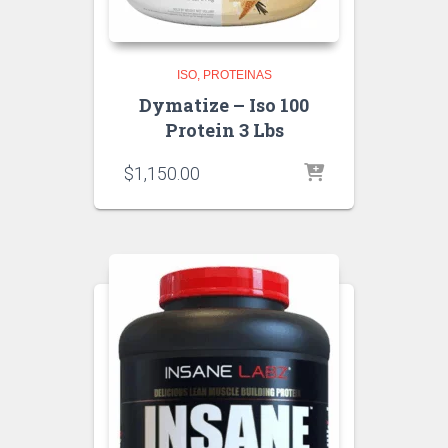
ISO
PROTEINAS
Dymatize – Iso 100
Protein 3 Lbs
$
1,150.00