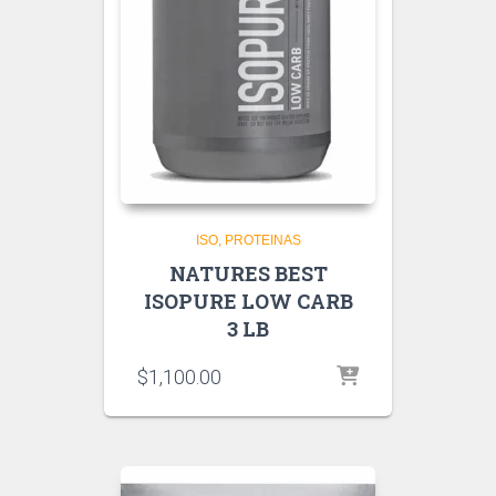
ISO
PROTEINAS
NATURES BEST
ISOPURE LOW CARB
3 LB
$
1,100.00