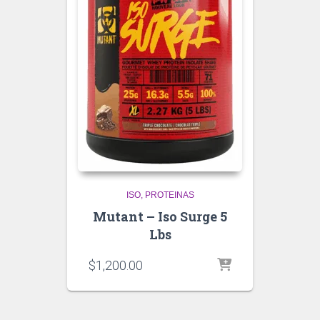
ISO
PROTEINAS
Mutant – Iso Surge 5
Lbs
$
1,200.00