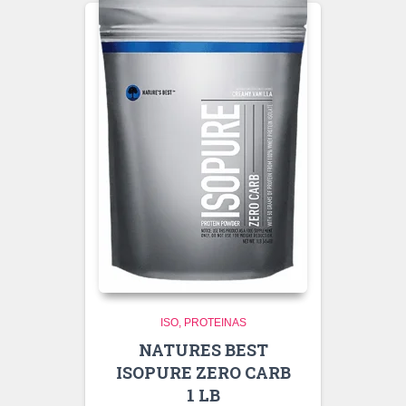
ISO
PROTEINAS
NATURES BEST
ISOPURE ZERO CARB
1 LB