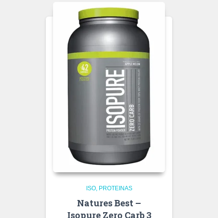
ISO
PROTEINAS
Natures Best –
Isopure Zero Carb 3