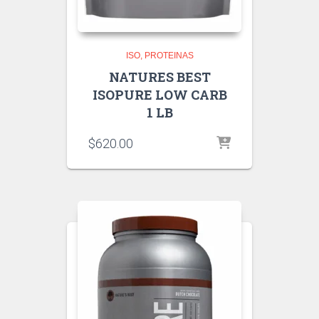
ISO
PROTEINAS
NATURES BEST
ISOPURE LOW CARB
1 LB
$
620.00