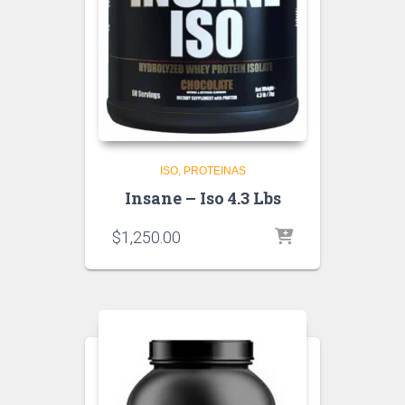
ISO
PROTEINAS
Insane – Iso 4.3 Lbs
$
1,250.00