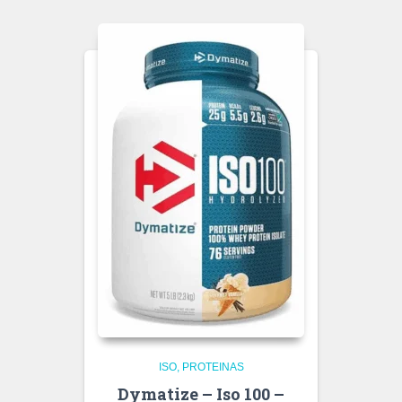
ISO
PROTEINAS
Dymatize – Iso 100 –