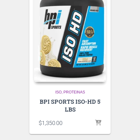
ISO
PROTEINAS
BPI SPORTS ISO-HD 5
LBS
$
1,350.00