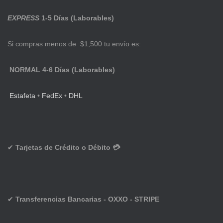
EXPRESS
1-5 Días (Laborables)
Si compras menos de $1,500 tu envío es:
NORMAL 4-6 Días (Laborables)
Estafeta
•
FedEx
•
DHL
✔
Tarjetas de Crédito o Débito 💳
✔
Transferencias Bancarias - OXXO - STRIPE