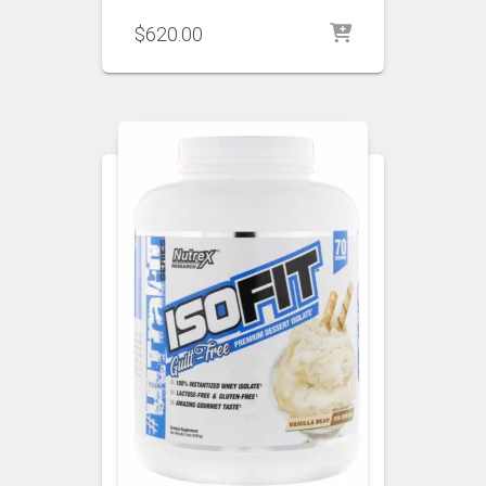
$
620.00