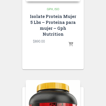
GPH
ISO
Isolate Protein Mujer
5 Lbs – Proteina para
mujer – Gph
Nutrition
$
890.00