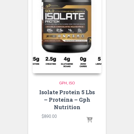
GPH
ISO
Isolate Protein 5 Lbs
– Proteina – Gph
Nutrition
$
890.00