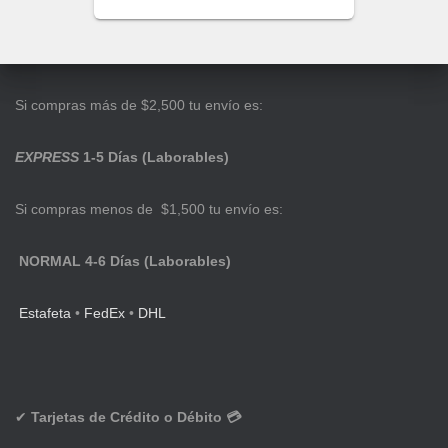
Si compras más de $2,500 tu envío es:
EXPRESS
1-5 Días (Laborables)
Si compras menos de $1,500 tu envío es:
NORMAL 4-6 Días (Laborables)
Estafeta
•
FedEx
•
DHL
✔
Tarjetas de Crédito o Débito 💳