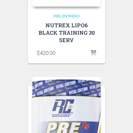
PRE-ENTRENO
NUTREX LIPO6
BLACK TRAINING 30
SERV
$
420.00