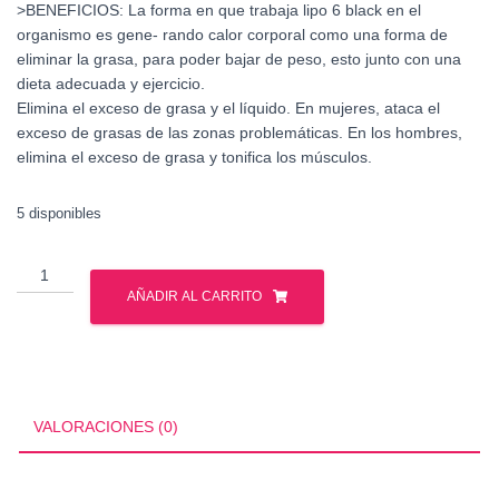
>BENEFICIOS: La forma en que trabaja lipo 6 black en el
organismo es gene- rando calor corporal como una forma de
eliminar la grasa, para poder bajar de peso, esto junto con una
dieta adecuada y ejercicio.
Elimina el exceso de grasa y el líquido. En mujeres, ataca el
exceso de grasas de las zonas problemáticas. En los hombres,
elimina el exceso de grasa y tonifica los músculos.
5 disponibles
NUTREX
LIPO
AÑADIR AL CARRITO
6
BLACK
UC
30
SERV
VALORACIONES (0)
cantidad