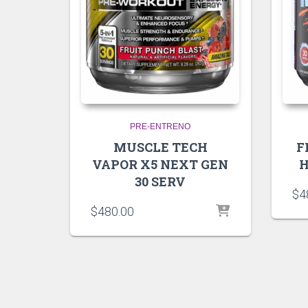
PRE-ENTRENO
MUSCLE TECH
F
VAPOR X5 NEXT GEN
H
30 SERV
$
4
$
480.00