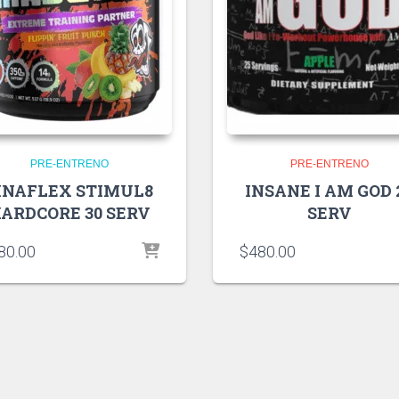
PRE-ENTRENO
PRE-ENTRENO
INAFLEX STIMUL8
INSANE I AM GOD 
ARDCORE 30 SERV
SERV
80.00
$
480.00