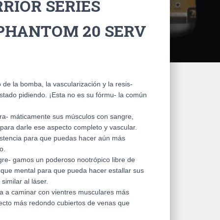
RIOR SERIES
PHANTOM 20 SERV
e la bomba, la vascularización y la resis-
estado pidiendo. ¡Esta no es su fórmu- la común
a- máticamente sus músculos con sangre,
 para darle ese aspecto completo y vascular.
istencia para que puedas hacer aún más
o.
gre- gamos un poderoso nootrópico libre de
 que mental para que pueda hacer estallar sus
imilar al láser.
za a caminar con vientres musculares más
ecto más redondo cubiertos de venas que