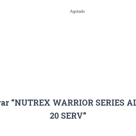
Agotado
alorar “NUTREX WARRIOR SERIE
20 SERV”