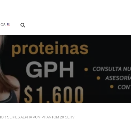
DOS
IOR SERIES ALPHA PUM PHANTOM 20 SERV