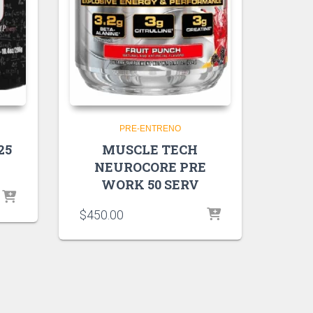
PRE-ENTRENO
25
MUSCLE TECH
NEUROCORE PRE
WORK 50 SERV
$
450.00