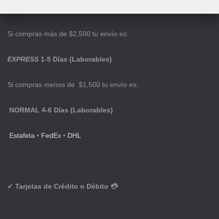
Si compras más de $2,500 tu envío es:
EXPRESS
1-5 Días (Laborables)
Si compras menos de $1,500 tu envío es:
NORMAL 4-6 Días (Laborables)
Estafeta
•
FedEx
•
DHL
✔
Tarjetas de Crédito o Débito 💳