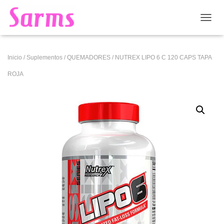
CAMB
Inicio
/
Suplementos
/
QUEMADORES
/ NUTREX LIPO 6 C 120 CAPS TAPA
ROJA