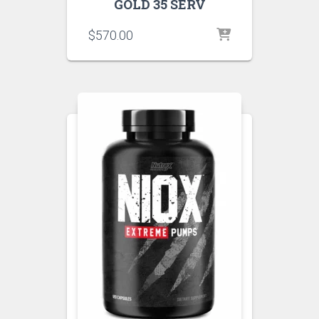
GOLD 35 SERV
$
570.00