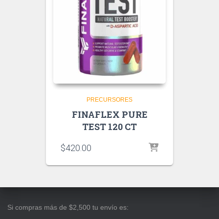
PRECURSORES
FINAFLEX PURE
TEST 120 CT
$
420.00
Si compras más de $2,500 tu envío es: