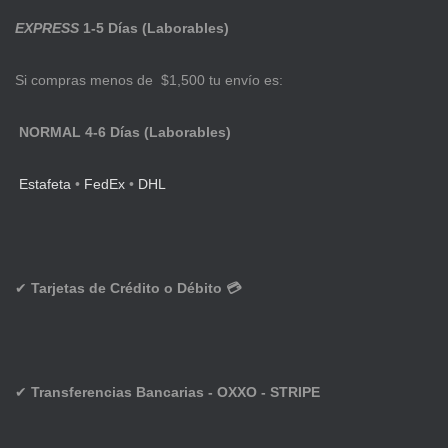
EXPRESS
1-5 Días (Laborables)
Si compras menos de $1,500 tu envío es:
NORMAL 4-6 Días (Laborables)
Estafeta
•
FedEx
•
DHL
✔
Tarjetas de Crédito o Débito 💳
✔
Transferencias Bancarias - OXXO - STRIPE