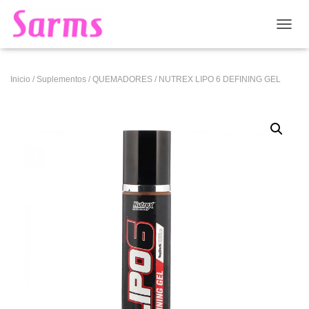
CAMB
Inicio
/
Suplementos
/
QUEMADORES
/ NUTREX LIPO 6 DEFINING GEL