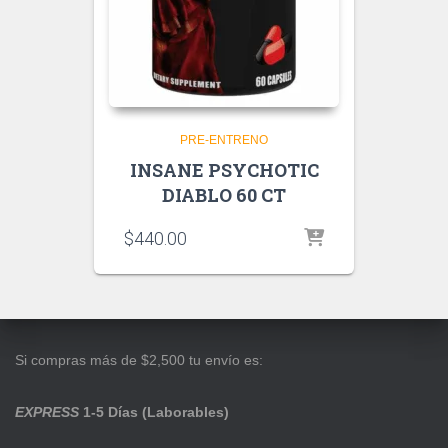
PRE-ENTRENO
INSANE PSYCHOTIC
DIABLO 60 CT
$
440.00
Si compras más de $2,500 tu envío es:
EXPRESS
1-5 Días (Laborables)