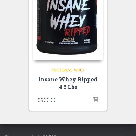
PROTEINAS
WHEY
Insane Whey Ripped
4.5 Lbs
$
900.00