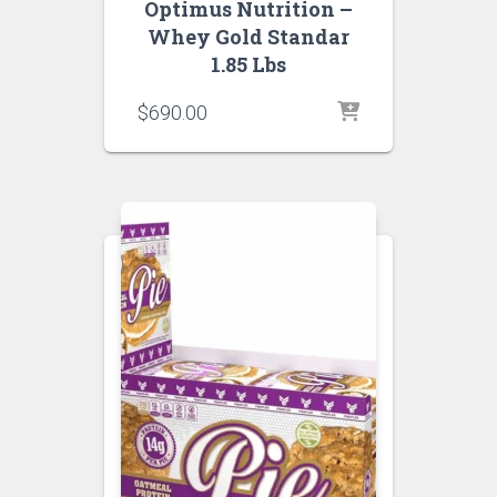
Optimus Nutrition –
Whey Gold Standar
1.85 Lbs
$
690.00