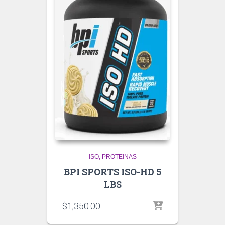
ISO
PROTEINAS
BPI SPORTS ISO-HD 5
LBS
$
1,350.00