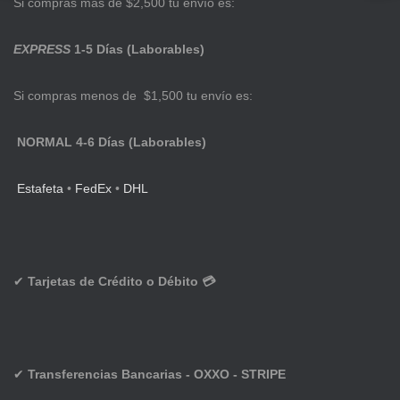
Si compras más de $2,500 tu envío es:
EXPRESS
1-5 Días (Laborables)
Si compras menos de $1,500 tu envío es:
NORMAL 4-6 Días (Laborables)
Estafeta
•
FedEx
•
DHL
✔
Tarjetas de Crédito o Débito 💳
✔
Transferencias Bancarias - OXXO - STRIPE