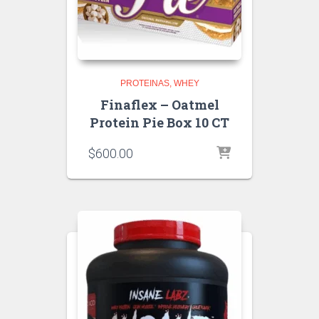
PROTEINAS
WHEY
Finaflex – Oatmel
Protein Pie Box 10 CT
$
600.00