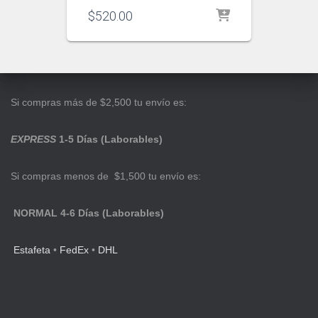
$
520.00
Si compras más de $2,500 tu envío es:
EXPRESS
1-5 Días (Laborables)
Si compras menos de $1,500 tu envío es:
NORMAL 4-6 Días (Laborables)
Estafeta
•
FedEx
•
DHL