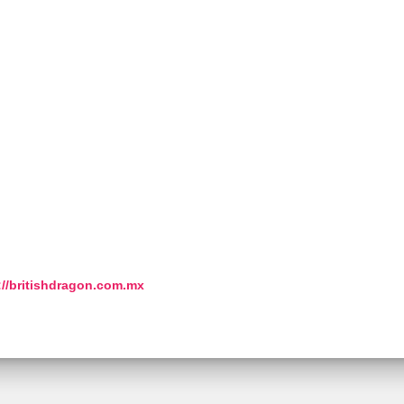
://britishdragon.com.mx