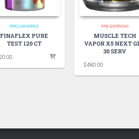
PRECURSORES
PRE-ENTRENO
FINAFLEX PURE
MUSCLE TECH
TEST 120 CT
VAPOR X5 NEXT G
30 SERV
20.00
$
480.00