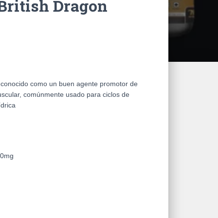
British Dragon
 conocido como un buen agente promotor de
uscular, comúnmente usado para ciclos de
ídrica
10mg