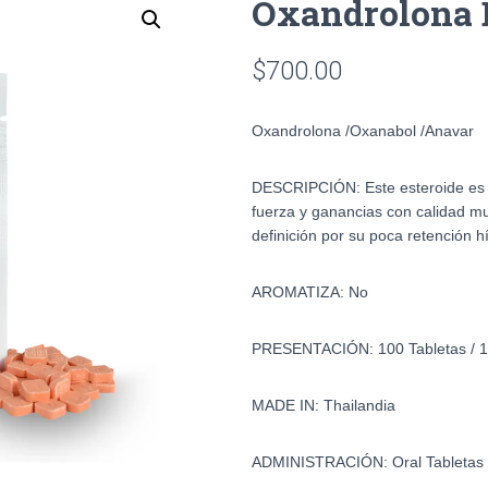
Oxandrolona 
$
700.00
Oxandrolona /Oxanabol /
Anavar
DESCRIPCIÓN: Este esteroide es
fuerza y ganancias con calidad m
definición por su poca retención h
AROMATIZA: No
PRESENTACIÓN: 100 Tabletas / 
MADE IN: Thailandia
ADMINISTRACIÓN: Oral Tabletas