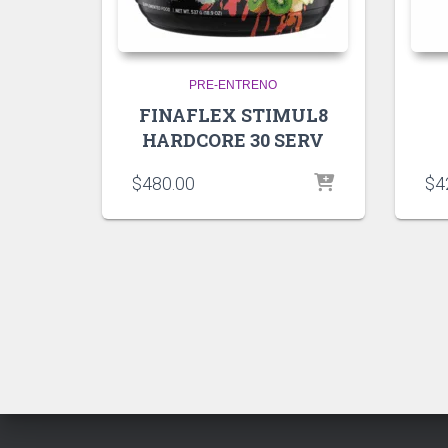
PRE-ENTRENO
FINAFLEX STIMUL8
HARDCORE 30 SERV
$
480.00
$
4