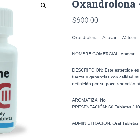
Oxandrolona 
$
600.00
Oxandrolona – Anavar – Watson
NOMBRE COMERCIAL
:
Anavar
DESCRIPCIÓN:
Este esteroide e
fuerza y ganancias con calidad m
definición por su poca retención hi
AROMATIZA:
No
PRESENTACIÓN:
60 Tabletas / 
ADMINISTRACIÓN:
Oral Tabletas