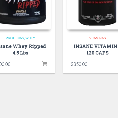
PROTEINAS
WHEY
VITAMINAS
nsane Whey Ripped
INSANE VITAMIN
4.5 Lbs
120 CAPS
00.00
$
350.00