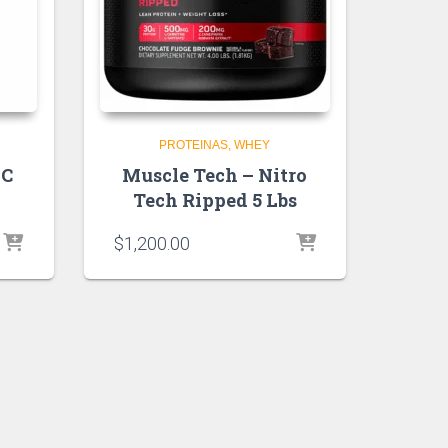
PROTEINAS
WHEY
 C
Muscle Tech – Nitro
Tech Ripped 5 Lbs
$
1,200.00