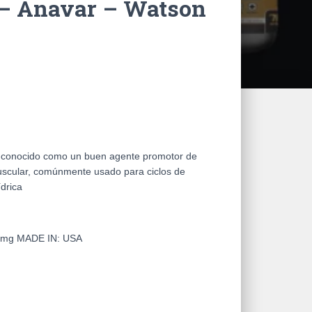
– Anavar – Watson
s conocido como un buen agente promotor de
uscular, comúnmente usado para ciclos de
́drica
10mg
MADE IN:
USA