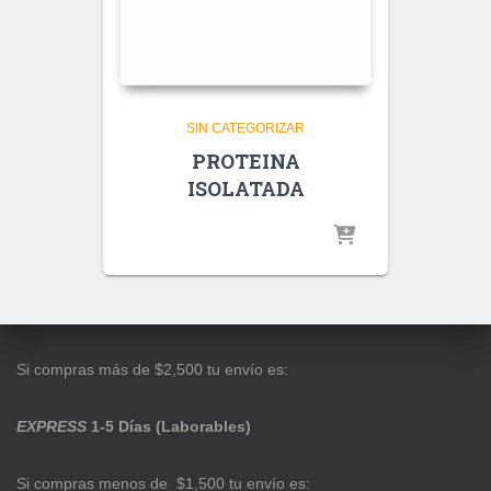
SIN CATEGORIZAR
PROTEINA
ISOLATADA
Si compras más de $2,500 tu envío es:
EXPRESS
1-5 Días (Laborables)
Si compras menos de $1,500 tu envío es: