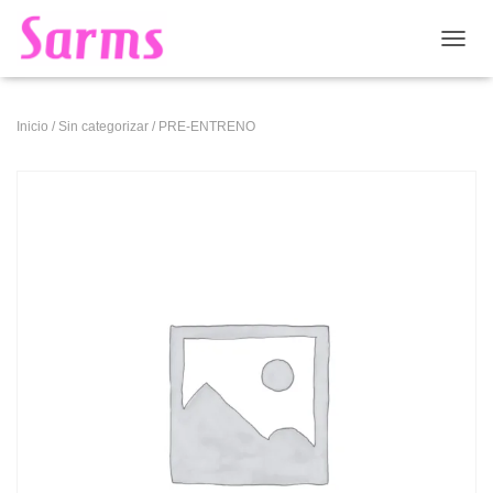
CAMB
Inicio
/
Sin categorizar
/ PRE-ENTRENO