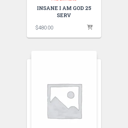
INSANE I AM GOD 25
SERV
$
480.00