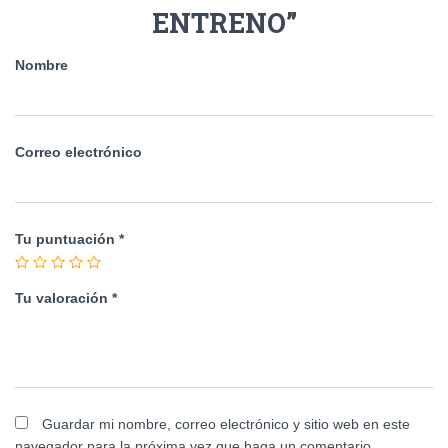
ENTRENO”
Nombre
Correo electrónico
Tu puntuación
*
Tu valoración
*
Guardar mi nombre, correo electrónico y sitio web en este
navegador para la próxima vez que haga un comentario.