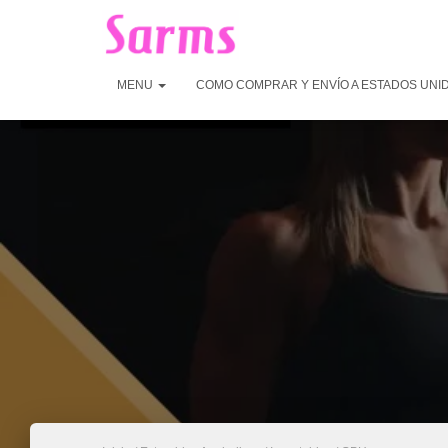
MENU
COMO COMPRAR Y ENVÍO A ESTADOS UNI