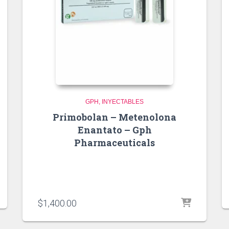
GPH
INYECTABLES
Primobolan – Metenolona
Enantato – Gph
Pharmaceuticals
$
1,400.00