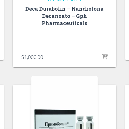
Deca Durabolin – Nandrolona
Decanoato – Gph
Pharmaceuticals
$
1,000.00