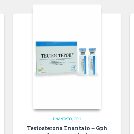
ENANTATO
GPH
Testosterona Enantato – Gph