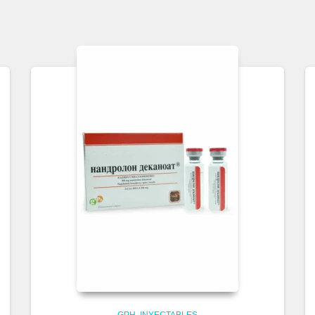
GPH
INYECTABLES