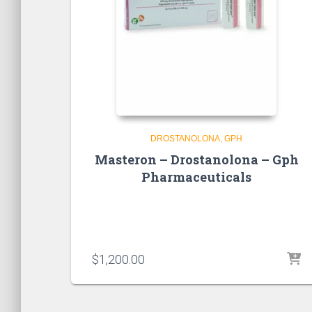
DROSTANOLONA
GPH
Masteron – Drostanolona – Gph
Pharmaceuticals
$
1,200.00