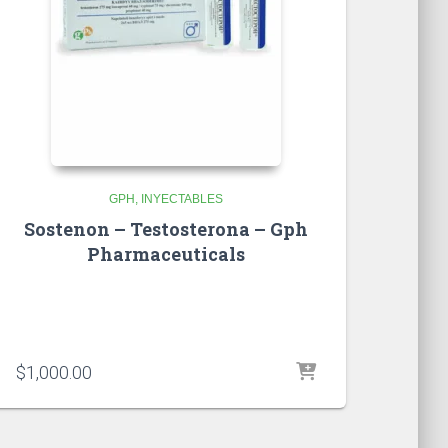
GPH
INYECTABLES
Sostenon – Testosterona – Gph
Pharmaceuticals
$
1,000.00