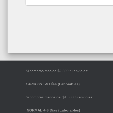
Si compras más de $2,500 tu envío es:
EXPRESS
1-5 Días (Laborables)
Si compras menos de $1,500 tu envío es:
NORMAL 4-6 Días (Laborables)