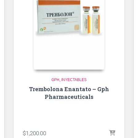
GPH
INYECTABLES
Trembolona Enantato – Gph
Pharmaceuticals
$
1,200.00