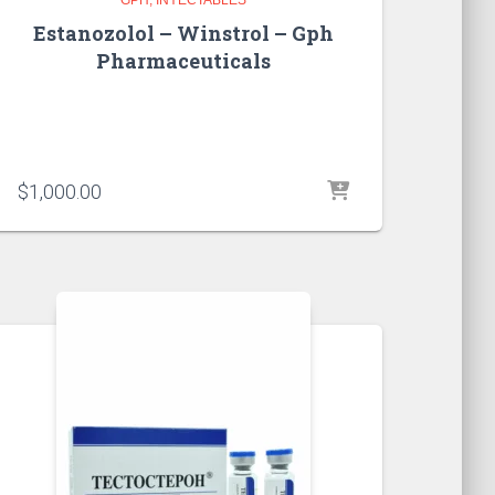
Estanozolol – Winstrol – Gph
Pharmaceuticals
$
1,000.00