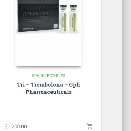
GPH
INYECTABLES
Tri – Trembolona – Gph
Pharmaceuticals
$
1,200.00