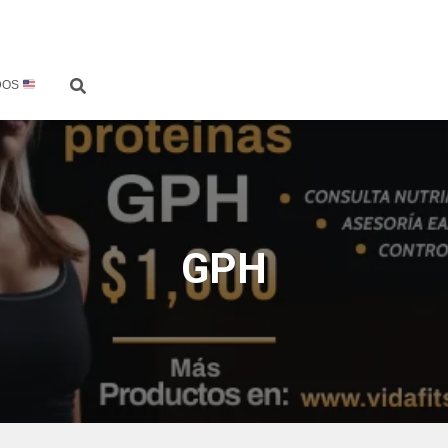
DOS
GPH