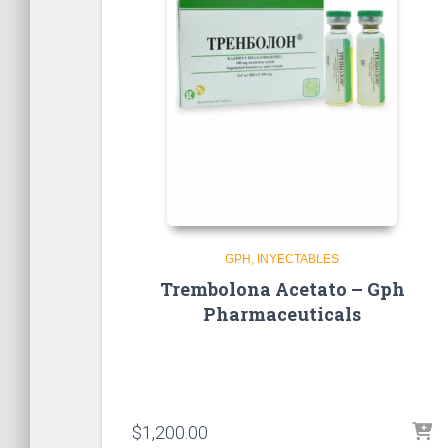
GPH
INYECTABLES
Trembolona Acetato – Gph
Pharmaceuticals
$
1,200.00