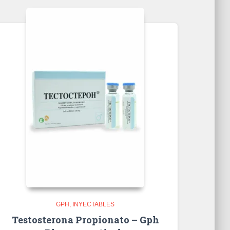
GPH
INYECTABLES
Testosterona Propionato – Gph