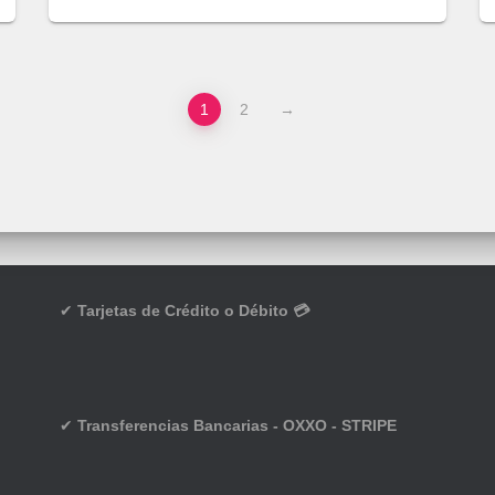
1
2
→
✔
Tarjetas de Crédito o Débito 💳
✔
Transferencias Bancarias - OXXO - STRIPE