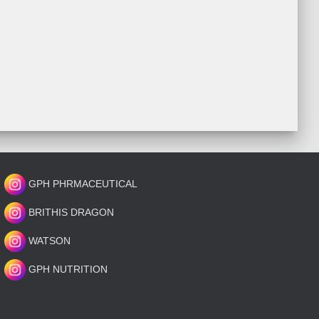
GPH PHRMACEUTICAL
BRITHIS DRAGON
WATSON
GPH NUTRITION