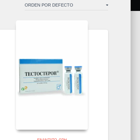
ENANTATO
GPH