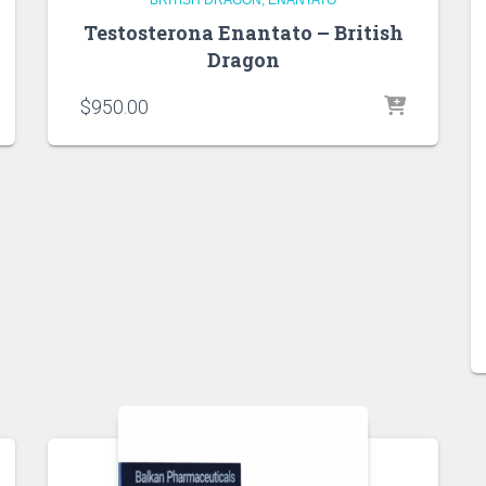
Testosterona Enantato – British
Dragon
$
950.00