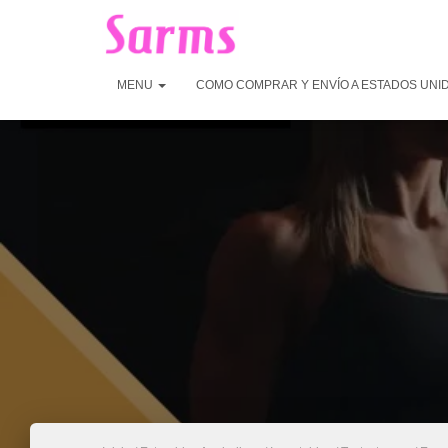
MENU
COMO COMPRAR Y ENVÍO A ESTADOS UNI