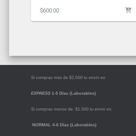
$
600.00
Si compras más de $2,500 tu envío es:
EXPRESS
1-5 Días (Laborables)
Si compras menos de $1,500 tu envío es:
NORMAL 4-6 Días (Laborables)