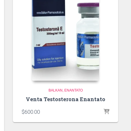
BALKAN
ENANTATO
Venta Testosterona Enantato
$
600.00