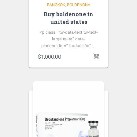
BANGKOK
BOLDENONA
Buy boldenone in
united states
<p class="tw-data-text tw-text-
large tw-ta" data-
placeholder="Traducción" ...
$
1,000.00