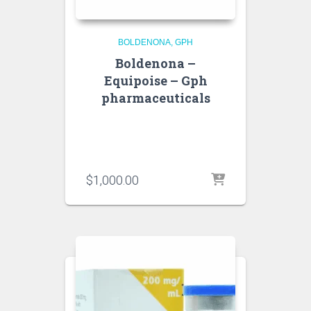
BOLDENONA
GPH
Boldenona –
Equipoise – Gph
pharmaceuticals
$
1,000.00