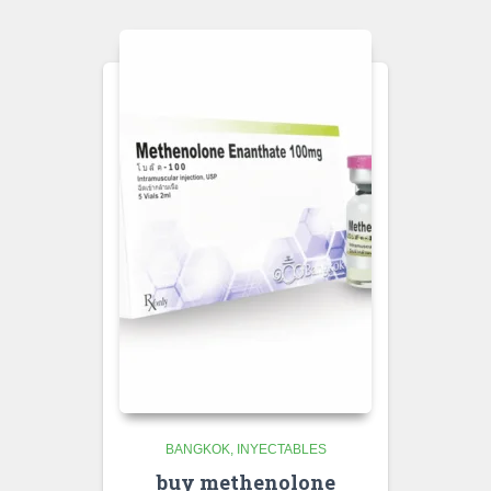
BANGKOK
INYECTABLES
buy methenolone