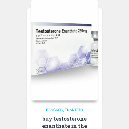
BANGKOK
ENANTATO
buy testosterone
enanthate in the