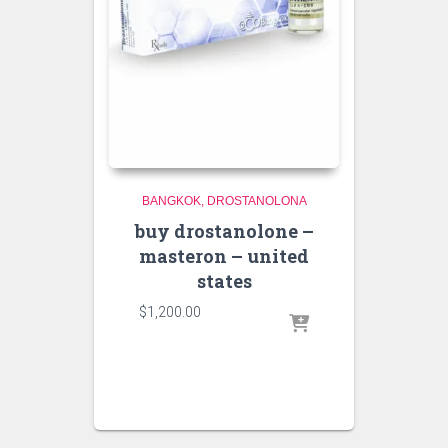
BANGKOK
DROSTANOLONA
buy drostanolone –
masteron – united
states
$
1,200.00