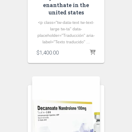
enanthate in the
united states
<p class="tw-data-text tw-text-
large tw-ta" data-
placeholder="Traducción" aria-
label="Texto traducido" ...
$
1,400.00