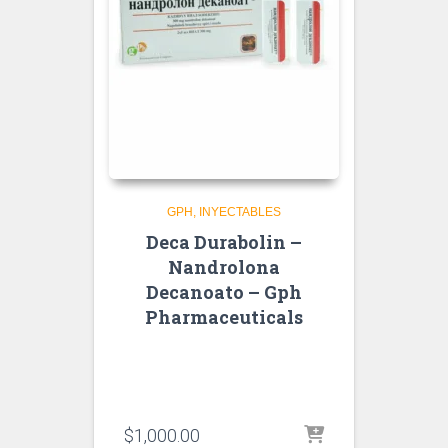
GPH
INYECTABLES
Deca Durabolin –
Nandrolona
Decanoato – Gph
Pharmaceuticals
$
1,000.00