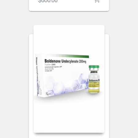
$
600.00