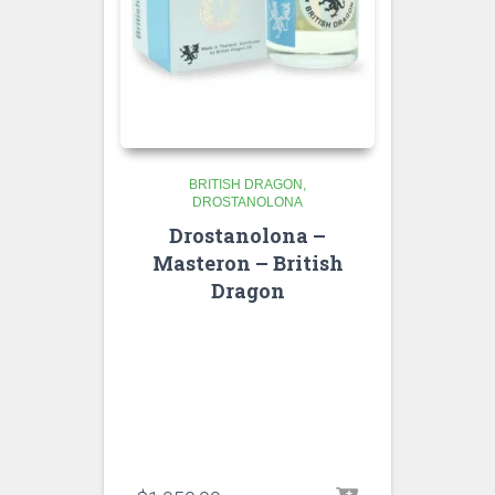
BRITISH DRAGON
DROSTANOLONA
Drostanolona –
Masteron – British
Dragon