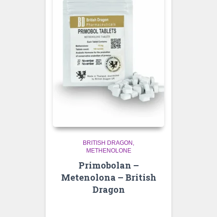
BRITISH DRAGON
METHENOLONE
Primobolan –
Metenolona – British
Dragon