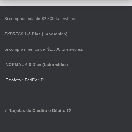
Si compras más de $2,500 tu envío es:
EXPRESS
1-5 Días (Laborables)
Si compras menos de $1,500 tu envío es:
NORMAL 4-6 Días (Laborables)
Estafeta
•
FedEx
•
DHL
✔
Tarjetas de Crédito o Débito 💳