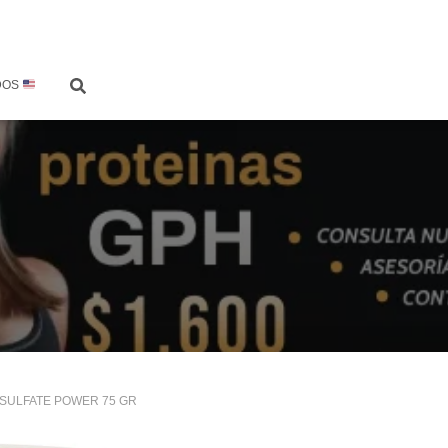
DOS
 SULFATE POWER 75 GR