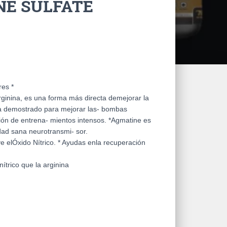
NE SULFATE
res *
ginina, es una forma más directa demejorar la
 ha demostrado para mejorar las- bombas
ión de entrena- mientos intensos. *Agmatine es
idad sana neurotransmi- sor.
elÓxido Nítrico. * Ayudas enla recuperación
ítrico que la arginina