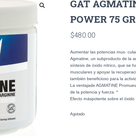
GAT AGMATI
POWER 75 GR
$
480.00
Aumentar las potencias mus- cula
Agmatine, un subproducto de la ar
síntesis de óxido nítrico, que se
musculares y apoyar la recuperac
también beneficioso para la activ
La ventajade AGMATINE Promueve 
de la potencia y fuerza. *
Efecto máspotente sobre el óxido n
Agotado