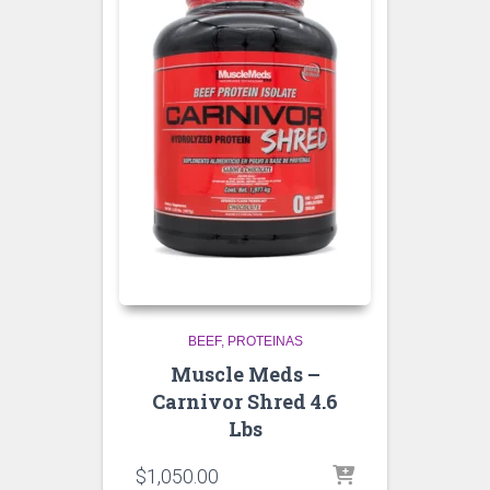
BEEF
PROTEINAS
Muscle Meds –
Carnivor Shred 4.6
Lbs
$
1,050.00