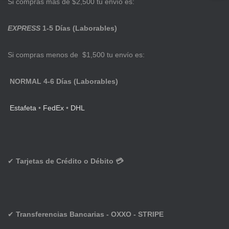
Si compras más de $2,500 tu envío es:
EXPRESS
1-5 Días (Laborables)
Si compras menos de $1,500 tu envío es:
NORMAL 4-6 Días (Laborables)
Estafeta
•
FedEx
•
DHL
✔
Tarjetas de Crédito o Débito 💳
✔
Transferencias Bancarias - OXXO - STRIPE