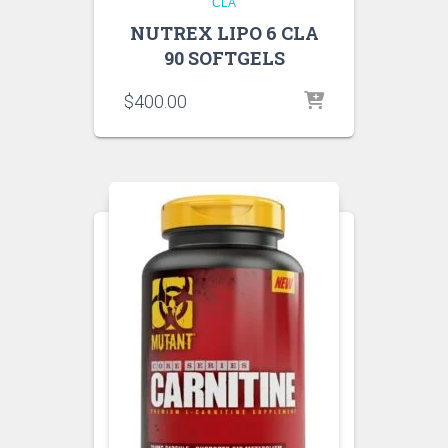
CLA
NUTREX LIPO 6 CLA
90 SOFTGELS
$
400.00