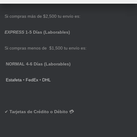
Si compras más de $2,500 tu envío es:
EXPRESS
1-5 Días (Laborables)
Si compras menos de $1,500 tu envío es:
NORMAL 4-6 Días (Laborables)
Estafeta
•
FedEx
•
DHL
✔
Tarjetas de Crédito o Débito 💳