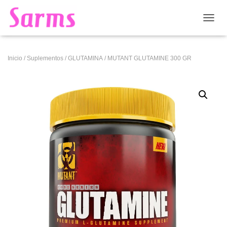
CAMB
Inicio
/
Suplementos
/
GLUTAMINA
/ MUTANT GLUTAMINE 300 GR