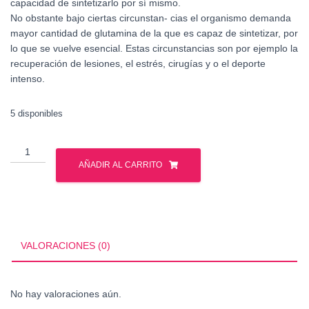
capacidad de sintetizarlo por sí mismo.
No obstante bajo ciertas circunstan- cias el organismo demanda
mayor cantidad de glutamina de la que es capaz de sintetizar, por
lo que se vuelve esencial. Estas circunstancias son por ejemplo la
recuperación de lesiones, el estrés, cirugías y o el deporte
intenso.
5 disponibles
MUTANT
GLUTAMINE
AÑADIR AL CARRITO
300
GR
cantidad
VALORACIONES (0)
No hay valoraciones aún.