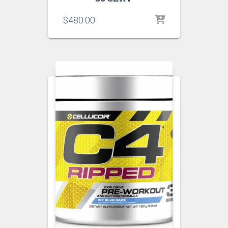
$
480.00