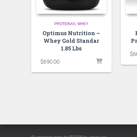
PROTEINAS
WHEY
Optimus Nutrition –
Whey Gold Standar
Pr
1.85 Lbs
$
6
$
690.00