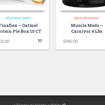
PROTEINAS
WHEY
BEEF
PROTEINAS
Finaflex – Oatmel
Muscle Meds –
otein Pie Box 10 CT
Carnivor 4 Lbs
00.00
$
990.00