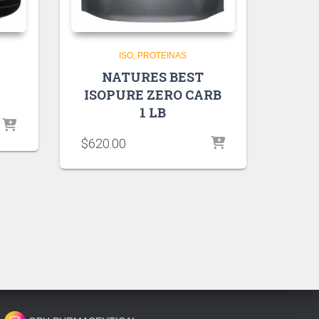
ISO
PROTEINAS
NATURES BEST
ISOPURE ZERO CARB
1 LB
$
620.00