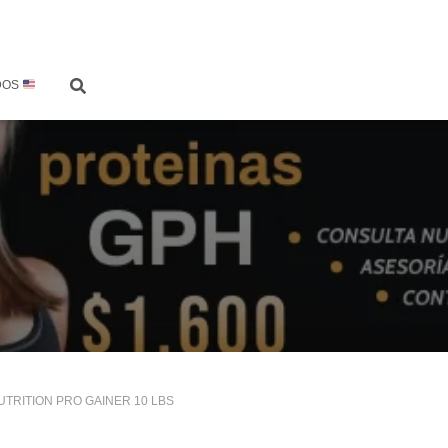
DOS
UTRITION PRO GAINER 10 LBS