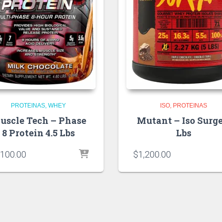
PROTEINAS
WHEY
ISO
PROTEINAS
uscle Tech – Phase
Mutant – Iso Surge
8 Protein 4.5 Lbs
Lbs
,100.00
$
1,200.00