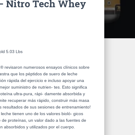
– Nitro Tech Whey
old 5.03 Lbs
® revisaron numerosos ensayos clínicos sobre
uestra que los péptidos de suero de leche
n rápida del ejercicio e incluso apoyar una
ejor suministro de nutrien- tes. Esto significa
roteína ultra-pura, rápi- damente absorbida y
rmite recuperar más rápido, construir más masa
 resultados de sus sesiones de entrenamiento!
leche tienen uno de los valores bioló- gicos
 de proteínas, un valor dado a las fuentes de
n absorbidos y utilizados por el cuerpo.