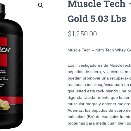
Muscle Tech 
Gold 5.03 Lbs
$
1,250.00
Muscle Tech – Nitro Tech Whey G
Los investigadores de MuscleTech
péptidos de suero, y la ciencia m
pueden promover una recupera- ció
respuesta insulinogénica para un m
que usted está reci- biendo una p
digerida rápida- mente que le pe
muscular magra y obtener mejores
Además, los péptidos de suero de 
más altos (BV) de cualquier fuente
proteínas para medir cuán bien so