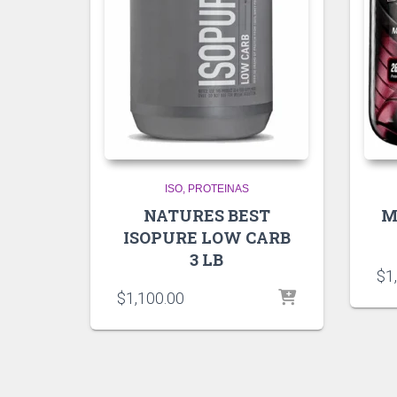
ISO
PROTEINAS
NATURES BEST
M
ISOPURE LOW CARB
3 LB
$
1
$
1,100.00