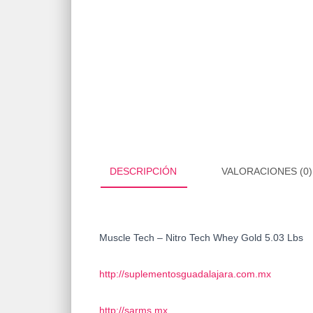
DESCRIPCIÓN
VALORACIONES (0)
Muscle Tech – Nitro Tech Whey Gold 5.03 Lbs
http://suplementosguadalajara.com.mx
http://sarms.mx