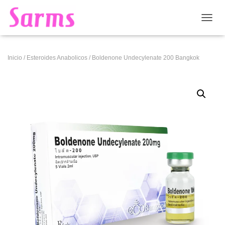
CAMB
Inicio
/
Esteroides Anabolicos
/ Boldenone Undecylenate 200 Bangkok