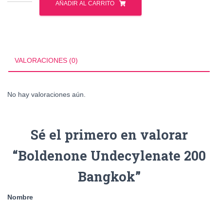
Undecylenate
AÑADIR AL CARRITO
200
Bangkok
cantidad
VALORACIONES (0)
No hay valoraciones aún.
Sé el primero en valorar
“Boldenone Undecylenate 200
Bangkok”
Nombre