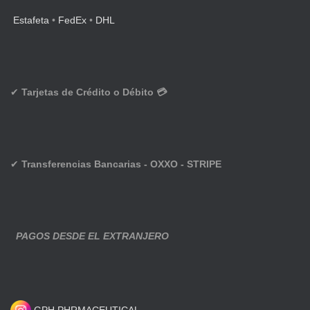
Estafeta
•
FedEx
•
DHL
✔
Tarjetas de Crédito o Débito 💳
✔
Transferencias Bancarias - OXXO - STRIPE
PAGOS DESDE EL EXTRANJERO
GPH PHRMACEUTICAL