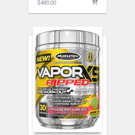
$
480.00