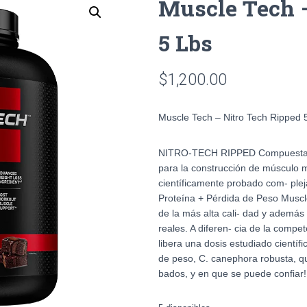
Muscle Tech 
5 Lbs
$
1,200.00
Muscle Tech – Nitro Tech Ripped
NITRO-TECH RIPPED Compuesta de
para la construcción de músculo
científicamente probado com- plej
Proteína + Pérdida de Peso Muscl
de la más alta cali- dad y además
reales. A diferen- cia de la com
libera una dosis estudiado científ
de peso, C. canephora robusta, q
bados, y en que se puede confiar!