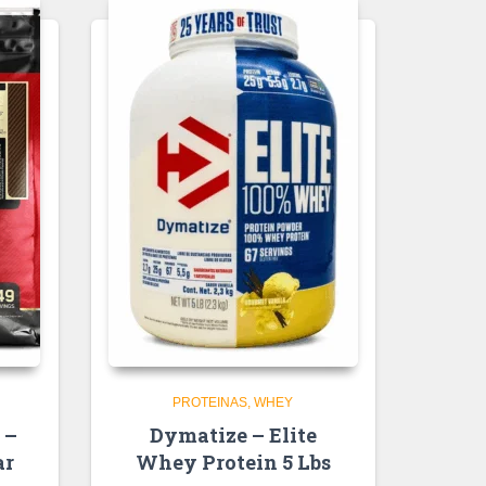
PROTEINAS
WHEY
 –
Dymatize – Elite
ar
Whey Protein 5 Lbs