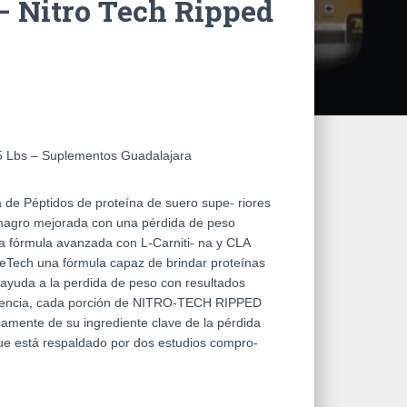
– Nitro Tech Ripped
 5 Lbs – Suplementos Guadalajara
 Péptidos de proteína de suero supe- riores
 magro mejorada con una pérdida de peso
a fórmula avanzada con L-Carniti- na y CLA
eTech una fórmula capaz de brindar proteínas
 ayuda a la perdida de peso con resultados
petencia, cada porción de NITRO-TECH RIPPED
icamente de su ingrediente clave de la pérdida
ue está respaldado por dos estudios compro-