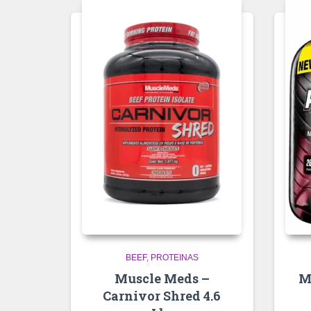
BEEF
PROTEINAS
Muscle Meds –
M
Carnivor Shred 4.6