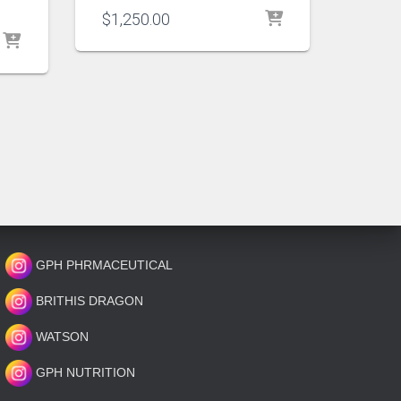
$
1,250.00
GPH PHRMACEUTICAL
BRITHIS DRAGON
WATSON
GPH NUTRITION